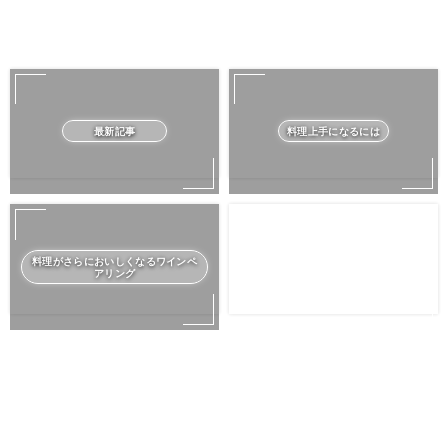
最新記事
料理上手になるには
料理がさらにおいしくなるワインペ
アリング