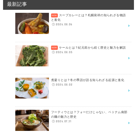
最新記事
スープカレーとは？札幌発祥の知られざる物語
と進化
2026.08.06
ケールとは？紀元前から続く歴史と魅力を解説
2026.08.05
煮凝りとは？冬の季語が語る知られざる起源と進化
2026.08.02
フーティウとは？フォーだけじゃない、ベトナム南部
の麺の魅力と歴史
2026.07.31