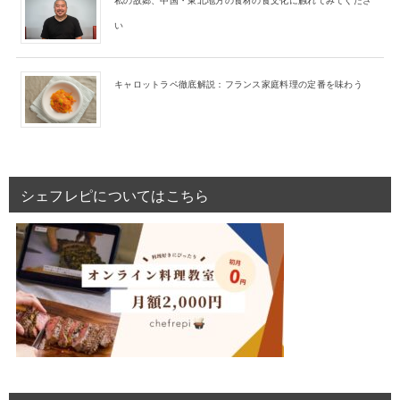
い
キャロットラペ徹底解説：フランス家庭料理の定番を味わう
シェフレピについてはこちら