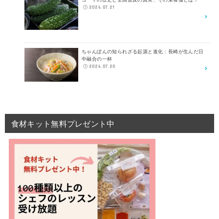
2026.07.21
ちゃんぽんの知られざる起源と進化：長崎が生んだ日
中融合の一杯
2026.07.20
食材キット無料プレゼント中