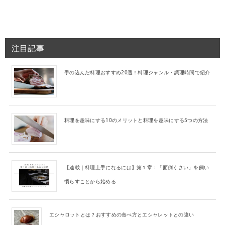
注目記事
手の込んだ料理おすすめ20選！料理ジャンル・調理時間で紹介
料理を趣味にする10のメリットと料理を趣味にする5つの方法
【連載｜料理上手になるには】第１章：「面倒くさい」を飼い
慣らすことから始める
エシャロットとは？おすすめの食べ方とエシャレットとの違い