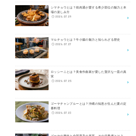
シマチョウとは？焼肉通が愛する希少部位の魅力と本
場の楽しみ方
2026.07.29
マルチョウとは？牛小腸の魅力と知られざる歴史
2026.07.27
ロッシーニとは？美食作曲家が愛した贅沢な一皿の真
実
2026.07.25
ゴーヤチャンプルーとは？沖縄の知恵が生んだ夏の定
番料理
2026.07.23
ゴーヤの歴史と全国普及の真実、その栄養価とは？