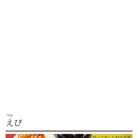
えび
知って楽しむ料理事典