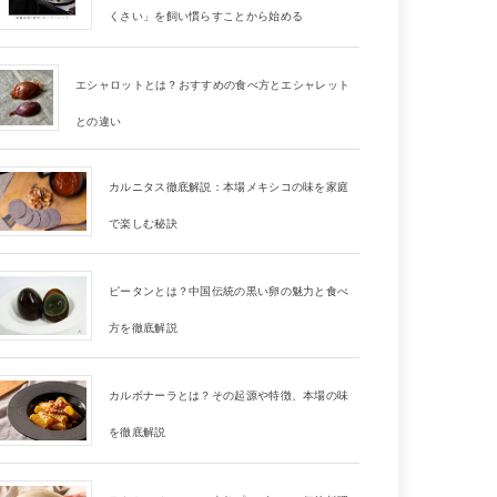
くさい」を飼い慣らすことから始める
エシャロットとは？おすすめの食べ方とエシャレット
との違い
カルニタス徹底解説：本場メキシコの味を家庭
で楽しむ秘訣
ピータンとは？中国伝統の黒い卵の魅力と食べ
方を徹底解説
カルボナーラとは？その起源や特徴、本場の味
を徹底解説