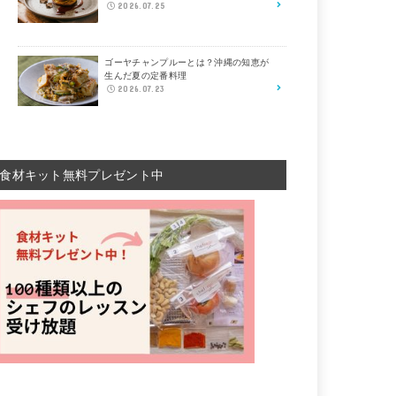
2026.07.25
ゴーヤチャンプルーとは？沖縄の知恵が
生んだ夏の定番料理
2026.07.23
食材キット無料プレゼント中