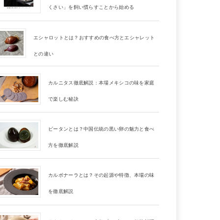
くさい」を飼い慣らすことから始める
エシャロットとは？おすすめの食べ方とエシャレット
との違い
カルニタス徹底解説：本場メキシコの味を家庭
で楽しむ秘訣
ピータンとは？中国伝統の黒い卵の魅力と食べ
方を徹底解説
カルボナーラとは？その起源や特徴、本場の味
を徹底解説