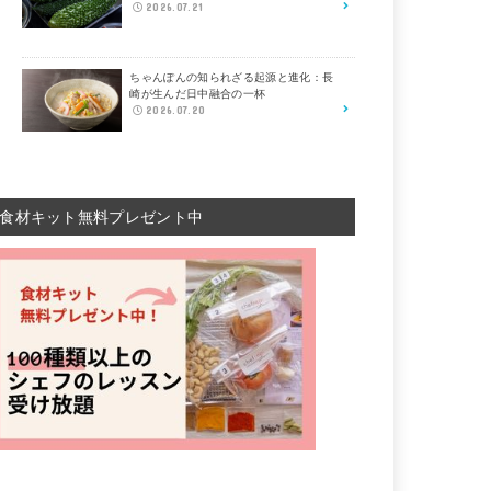
2026.07.21
ちゃんぽんの知られざる起源と進化：長
崎が生んだ日中融合の一杯
2026.07.20
食材キット無料プレゼント中