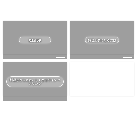
最新記事
料理上手になるには
料理がさらにおいしくなるワインペ
アリング