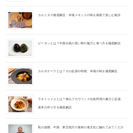
カルニタス徹底解説：本場メキシコの味を家庭で楽しむ秘訣
ピータンとは？中国伝統の黒い卵の魅力と食べ方を徹底解説
カルボナーラとは？その起源や特徴、本場の味を徹底解説
ラタトゥイユとは？南仏プロヴァンス伝統料理の魅力と起源、
基本の作り方を徹底解説
私の故郷、中国・東北地方の食材の食文化に触れてみてくださ