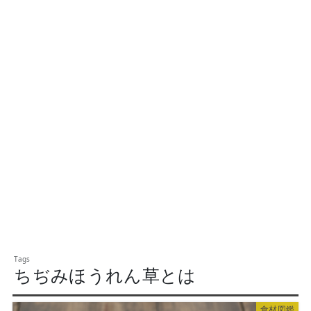
ちぢみほうれん草とは
食材図鑑