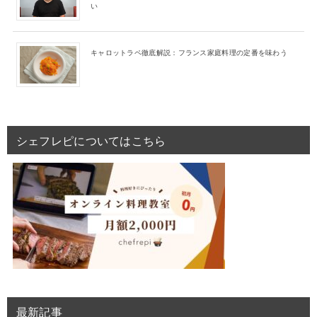
い
キャロットラペ徹底解説：フランス家庭料理の定番を味わう
シェフレピについてはこちら
最新記事