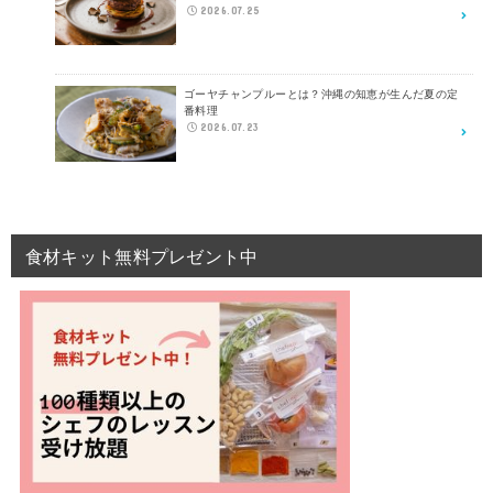
2026.07.25
ゴーヤチャンプルーとは？沖縄の知恵が生んだ夏の定
番料理
2026.07.23
食材キット無料プレゼント中