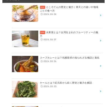
ところてんの歴史と魅力｜寒天との違いや地域
ごとの食べ方
2026.08.08
水果茶とは？台湾生まれのフルーツティーの魅
力
2026.08.07
スープカレーとは？札幌発祥の知られざる物語と進化
2026.08.06
ケールとは？紀元前から続く歴史と魅力を解説
2026.08.05