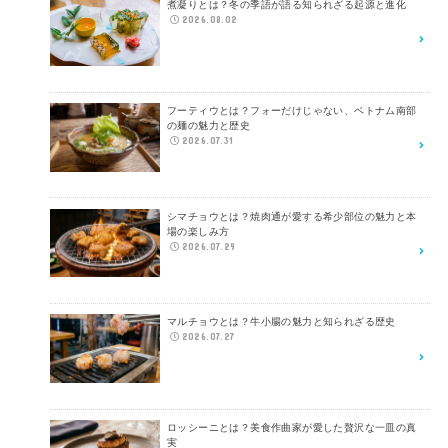
煮凝りとは？冬の季語が語る知られざる起源と進化
2026.08.02
フーティウとは？フォーだけじゃない、ベトナム南部
の麺の魅力と歴史
2026.07.31
シマチョウとは？焼肉通が愛する希少部位の魅力と本
場の楽しみ方
2026.07.29
マルチョウとは？牛小腸の魅力と知られざる歴史
2026.07.27
ロッシーニとは？美食作曲家が愛した贅沢な一皿の真
実