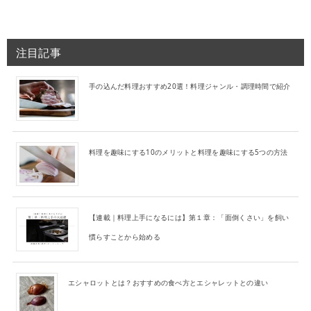
注目記事
手の込んだ料理おすすめ20選！料理ジャンル・調理時間で紹介
料理を趣味にする10のメリットと料理を趣味にする5つの方法
【連載｜料理上手になるには】第１章：「面倒くさい」を飼い
慣らすことから始める
エシャロットとは？おすすめの食べ方とエシャレットとの違い