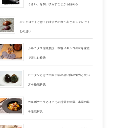
くさい」を飼い慣らすことから始める
エシャロットとは？おすすめの食べ方とエシャレット
との違い
カルニタス徹底解説：本場メキシコの味を家庭
で楽しむ秘訣
ピータンとは？中国伝統の黒い卵の魅力と食べ
方を徹底解説
カルボナーラとは？その起源や特徴、本場の味
を徹底解説