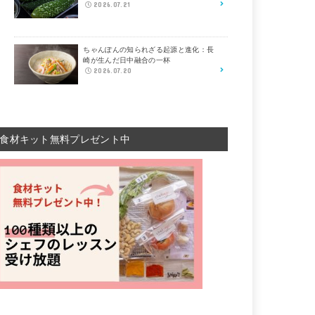
2026.07.21
ちゃんぽんの知られざる起源と進化：長
崎が生んだ日中融合の一杯
2026.07.20
食材キット無料プレゼント中