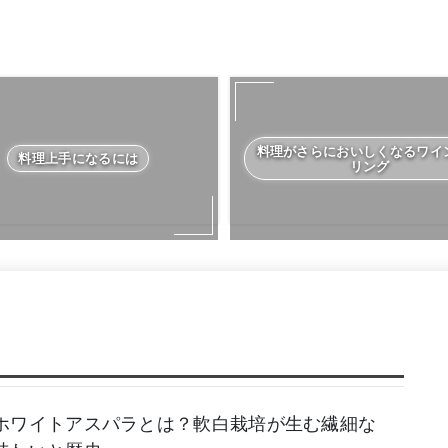
料理がさらにおいしくなるワイ
料理上手になるには
リング
ホワイトアスパラとは？軟白栽培が生む繊細な