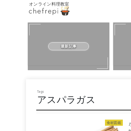
オンライン料理教室
最新記事
アスパラガス
食材図鑑