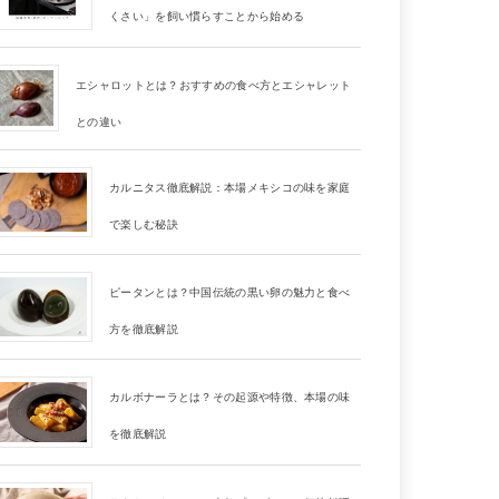
くさい」を飼い慣らすことから始める
エシャロットとは？おすすめの食べ方とエシャレット
との違い
カルニタス徹底解説：本場メキシコの味を家庭
で楽しむ秘訣
ピータンとは？中国伝統の黒い卵の魅力と食べ
方を徹底解説
カルボナーラとは？その起源や特徴、本場の味
を徹底解説