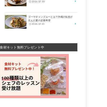
2026.07.25
ゴーヤチャンプルーとは？沖縄の知恵が
生んだ夏の定番料理
2026.07.23
食材キット無料プレゼント中