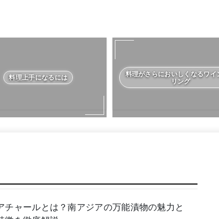
料理がさらにおいしくなるワイ
料理上手になるには
リング
アチャールとは？南アジアの万能漬物の魅力と