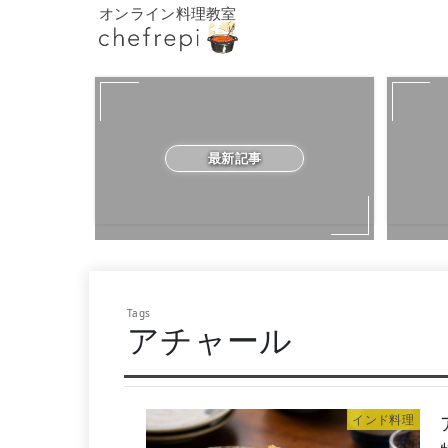
オンライン料理教室
最新記事
アチャール
インド料理