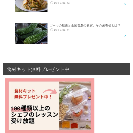
2026.07.23
ゴーヤの歴史と全国普及の真実、その栄養価とは？
2026.07.21
食材キット無料プレゼント中