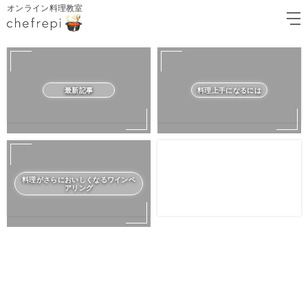
オンライン料理教室
最新記事
料理上手になるには
料理がさらにおいしくなるワインペ
アリング