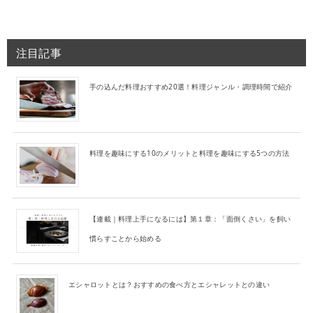
注目記事
手の込んだ料理おすすめ20選！料理ジャンル・調理時間で紹介
料理を趣味にする10のメリットと料理を趣味にする5つの方法
【連載｜料理上手になるには】第１章：「面倒くさい」を飼い
慣らすことから始める
エシャロットとは？おすすめの食べ方とエシャレットとの違い