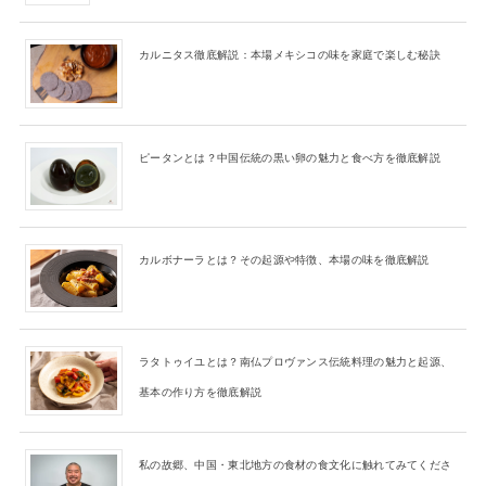
カルニタス徹底解説：本場メキシコの味を家庭で楽しむ秘訣
ピータンとは？中国伝統の黒い卵の魅力と食べ方を徹底解説
カルボナーラとは？その起源や特徴、本場の味を徹底解説
ラタトゥイユとは？南仏プロヴァンス伝統料理の魅力と起源、
基本の作り方を徹底解説
私の故郷、中国・東北地方の食材の食文化に触れてみてくださ