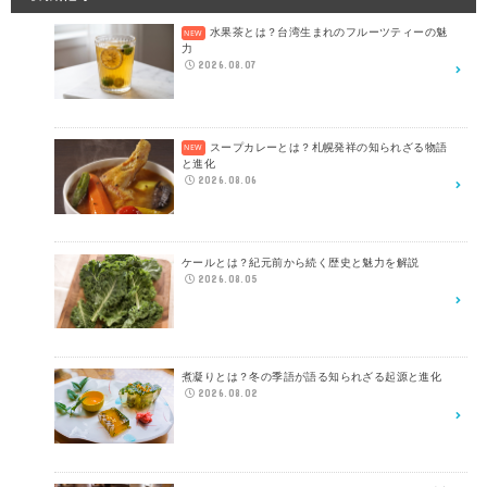
水果茶とは？台湾生まれのフルーツティーの魅
力
2026.08.07
スープカレーとは？札幌発祥の知られざる物語
と進化
2026.08.06
ケールとは？紀元前から続く歴史と魅力を解説
2026.08.05
煮凝りとは？冬の季語が語る知られざる起源と進化
2026.08.02