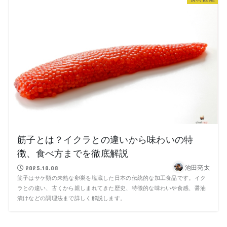
筋子とは？イクラとの違いから味わいの特
徴、食べ方までを徹底解説
池田亮太
2025.10.08
筋子はサケ類の未熟な卵巣を塩蔵した日本の伝統的な加工食品です。イク
ラとの違い、古くから親しまれてきた歴史、特徴的な味わいや食感、醤油
漬けなどの調理法まで詳しく解説します。