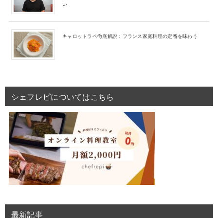
い
キャロットラペ徹底解説：フランス家庭料理の定番を味わう
シェフレピについてはこちら
最新記事