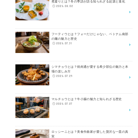
煮凝りとは？冬の季語が語る知られざる起源と進化
2026.08.02
フーティウとは？フォーだけじゃない、ベトナム南部
の麺の魅力と歴史
2026.07.31
シマチョウとは？焼肉通が愛する希少部位の魅力と本
場の楽しみ方
2026.07.29
マルチョウとは？牛小腸の魅力と知られざる歴史
2026.07.27
ロッシーニとは？美食作曲家が愛した贅沢な一皿の真
実