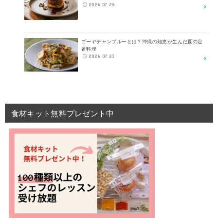
2026.07.25
ゴーヤチャンプルーとは？沖縄の知恵が生んだ夏の定
番料理
2026.07.23
食材キット無料プレゼント中