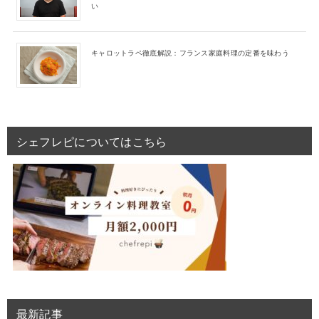
い
キャロットラペ徹底解説：フランス家庭料理の定番を味わう
シェフレピについてはこちら
最新記事