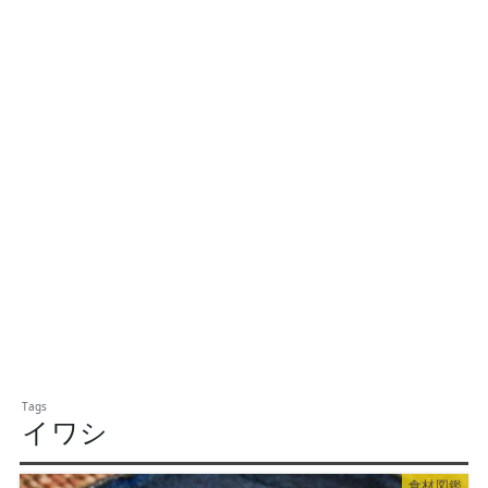
イワシ
食材図鑑