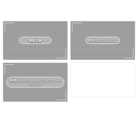
最新記事
料理上手になるには
料理がさらにおいしくなるワインペ
アリング