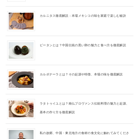
カルニタス徹底解説：本場メキシコの味を家庭で楽しむ秘訣
ピータンとは？中国伝統の黒い卵の魅力と食べ方を徹底解説
カルボナーラとは？その起源や特徴、本場の味を徹底解説
ラタトゥイユとは？南仏プロヴァンス伝統料理の魅力と起源、
基本の作り方を徹底解説
私の故郷、中国・東北地方の食材の食文化に触れてみてくださ