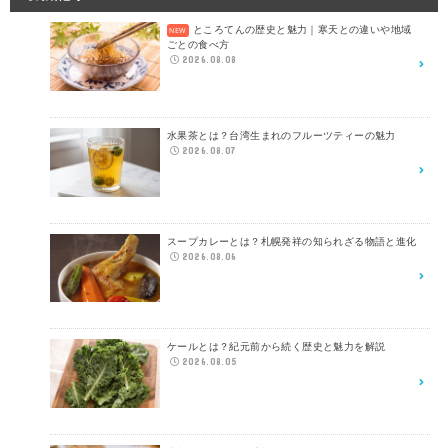
ところてんの歴史と魅力｜寒天との違いや地域
ごとの食べ方
2026.08.08
水果茶とは？台湾生まれのフルーツティーの魅力
2026.08.07
スープカレーとは？札幌発祥の知られざる物語と進化
2026.08.06
ケールとは？紀元前から続く歴史と魅力を解説
2026.08.05