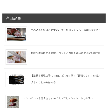
注目記事
手の込んだ料理おすすめ20選！料理ジャンル・調理時間で紹介
料理を趣味にする10のメリットと料理を趣味にする5つの方法
【連載｜料理上手になるには】第１章：「面倒くさい」を飼い
慣らすことから始める
エシャロットとは？おすすめの食べ方とエシャレットとの違い