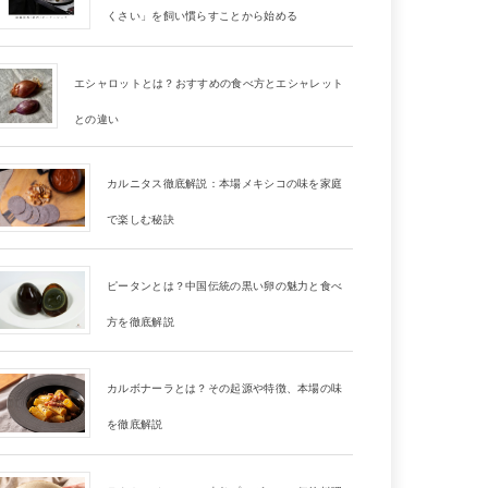
くさい」を飼い慣らすことから始める
エシャロットとは？おすすめの食べ方とエシャレット
との違い
カルニタス徹底解説：本場メキシコの味を家庭
で楽しむ秘訣
ピータンとは？中国伝統の黒い卵の魅力と食べ
方を徹底解説
カルボナーラとは？その起源や特徴、本場の味
を徹底解説