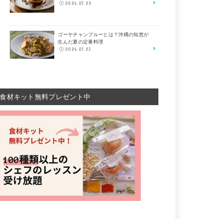
2026.07.25
ゴーヤチャンプルーとは？沖縄の知恵が
生んだ夏の定番料理
2026.07.23
食材キット無料プレゼント中