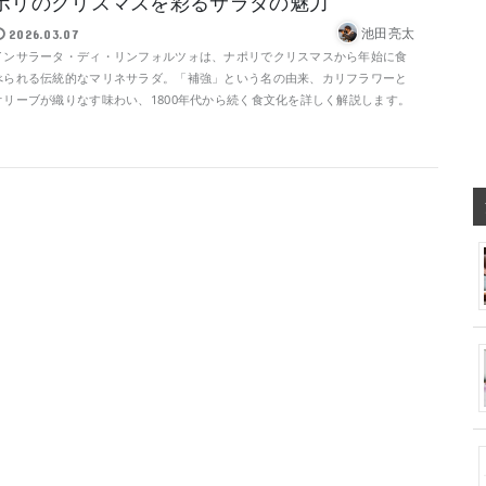
ポリのクリスマスを彩るサラダの魅力
池田亮太
2026.03.07
インサラータ・ディ・リンフォルツォは、ナポリでクリスマスから年始に食
べられる伝統的なマリネサラダ。「補強」という名の由来、カリフラワーと
オリーブが織りなす味わい、1800年代から続く食文化を詳しく解説します。