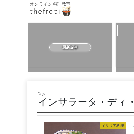
オンライン料理教室
最新記事
インサラータ・ディ
イタリア料理