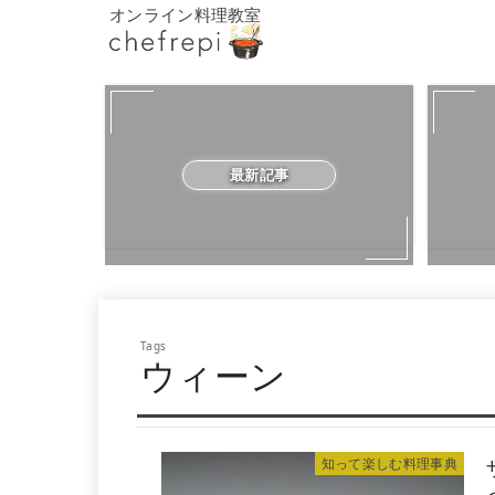
オンライン料理教室
最新記事
ウィーン
知って楽しむ料理事典