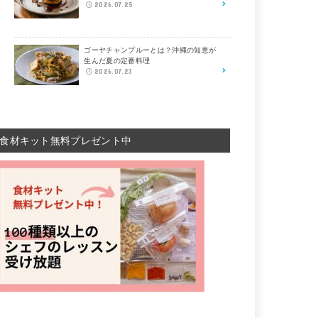
2026.07.25
ゴーヤチャンプルーとは？沖縄の知恵が
生んだ夏の定番料理
2026.07.23
食材キット無料プレゼント中