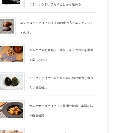
くさい」を飼い慣らすことから始める
エシャロットとは？おすすめの食べ方とエシャレット
との違い
カルニタス徹底解説：本場メキシコの味を家庭
で楽しむ秘訣
ピータンとは？中国伝統の黒い卵の魅力と食べ
方を徹底解説
カルボナーラとは？その起源や特徴、本場の味
を徹底解説