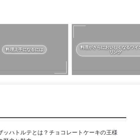
料理がさらにおいしくなるワイ
料理上手になるには
リング
ザッハトルテとは？チョコレートケーキの王様