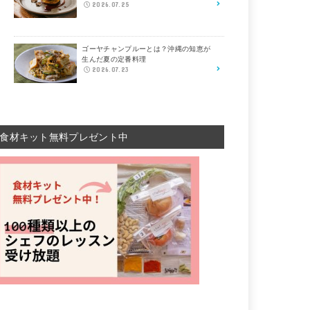
2026.07.25
ゴーヤチャンプルーとは？沖縄の知恵が
生んだ夏の定番料理
2026.07.23
食材キット無料プレゼント中