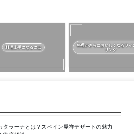
料理がさらにおいしくなるワイ
料理上手になるには
リング
カタラーナとは？スペイン発祥デザートの魅力