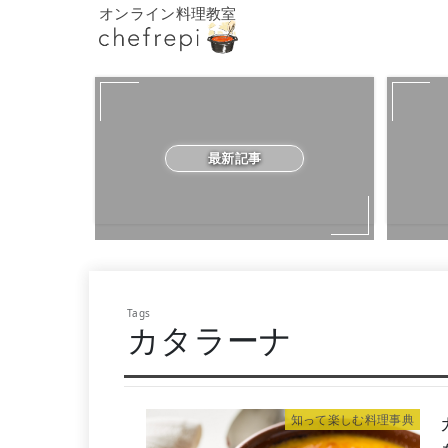
オンライン料理教室
最新記事
カタラーナ
知って楽しむ料理事典