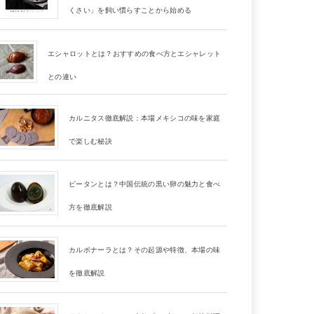
くさい」を飼い慣らすことから始める
エシャロットとは？おすすめの食べ方とエシャレット
との違い
カルニタス徹底解説：本場メキシコの味を家庭
で楽しむ秘訣
ピータンとは？中国伝統の黒い卵の魅力と食べ
方を徹底解説
カルボナーラとは？その起源や特徴、本場の味
を徹底解説