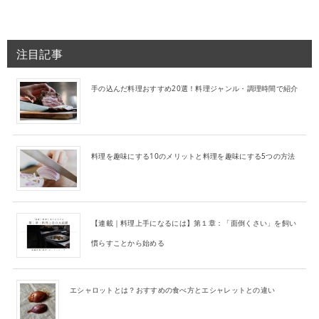
注目記事
手の込んだ料理おすすめ20選！料理ジャンル・調理時間で紹介
料理を趣味にする10のメリットと料理を趣味にする5つの方法
【連載｜料理上手になるには】第１章：「面倒くさい」を飼い
慣らすことから始める
エシャロットとは？おすすめの食べ方とエシャレットとの違い