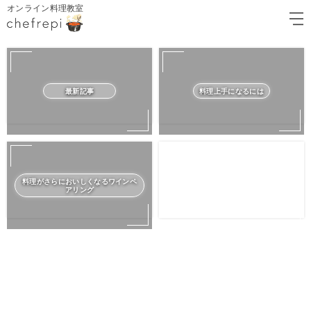
オンライン料理教室
最新記事
料理上手になるには
料理がさらにおいしくなるワインペ
アリング