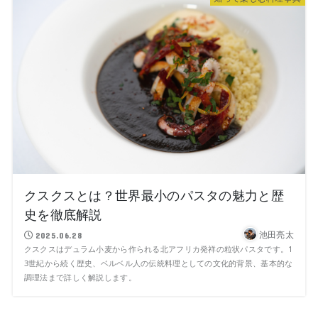
クスクスとは？世界最小のパスタの魅力と歴
史を徹底解説
池田亮太
2025.06.28
クスクスはデュラム小麦から作られる北アフリカ発祥の粒状パスタです。1
3世紀から続く歴史、ベルベル人の伝統料理としての文化的背景、基本的な
調理法まで詳しく解説します。