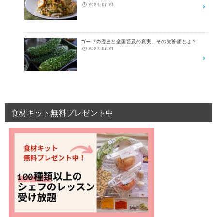
2026.07.23
ゴーヤの歴史と全国普及の真実、その栄養価とは？
2026.07.21
食材キット無料プレゼント中