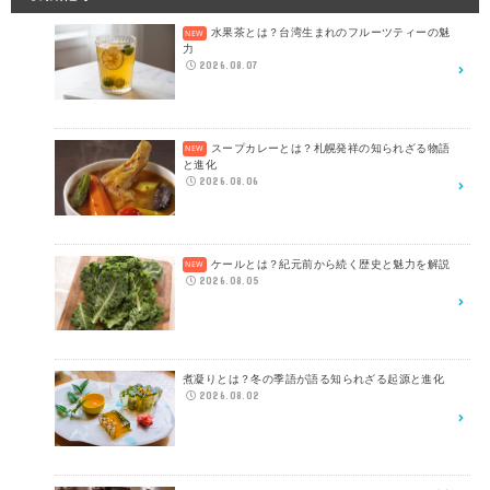
水果茶とは？台湾生まれのフルーツティーの魅
力
2026.08.07
スープカレーとは？札幌発祥の知られざる物語
と進化
2026.08.06
ケールとは？紀元前から続く歴史と魅力を解説
2026.08.05
煮凝りとは？冬の季語が語る知られざる起源と進化
2026.08.02