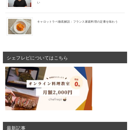
い
キャロットラペ徹底解説：フランス家庭料理の定番を味わう
シェフレピについてはこちら
最新記事