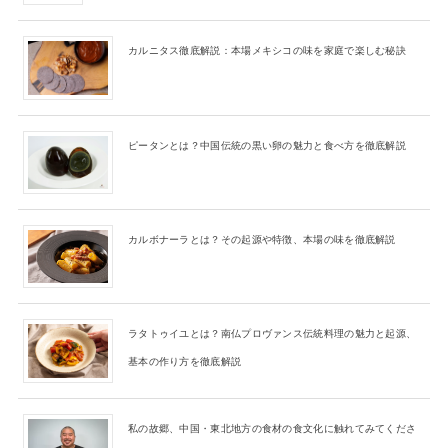
カルニタス徹底解説：本場メキシコの味を家庭で楽しむ秘訣
ピータンとは？中国伝統の黒い卵の魅力と食べ方を徹底解説
カルボナーラとは？その起源や特徴、本場の味を徹底解説
ラタトゥイユとは？南仏プロヴァンス伝統料理の魅力と起源、
基本の作り方を徹底解説
私の故郷、中国・東北地方の食材の食文化に触れてみてくださ