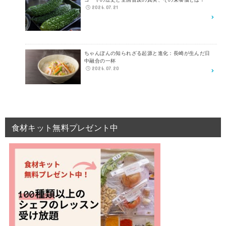
2026.07.21
ちゃんぽんの知られざる起源と進化：長崎が生んだ日
中融合の一杯
2026.07.20
食材キット無料プレゼント中