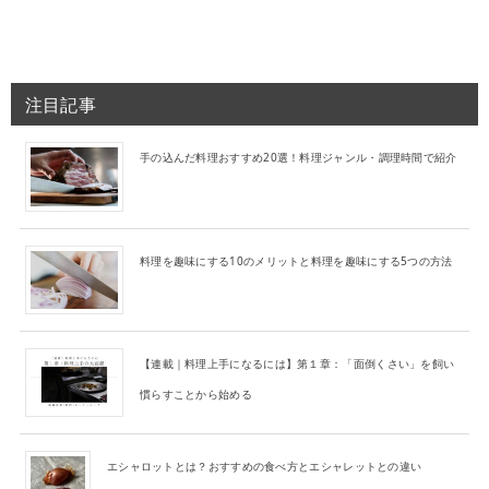
注目記事
手の込んだ料理おすすめ20選！料理ジャンル・調理時間で紹介
料理を趣味にする10のメリットと料理を趣味にする5つの方法
【連載｜料理上手になるには】第１章：「面倒くさい」を飼い
慣らすことから始める
エシャロットとは？おすすめの食べ方とエシャレットとの違い