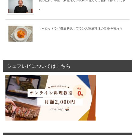
い
キャロットラペ徹底解説：フランス家庭料理の定番を味わう
シェフレピについてはこちら