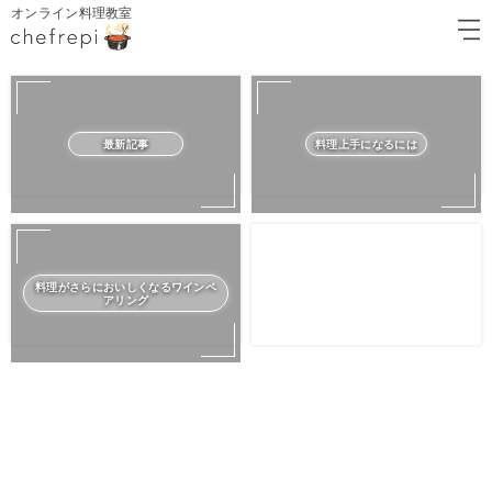
オンライン料理教室
最新記事
料理上手になるには
料理がさらにおいしくなるワインペ
アリング