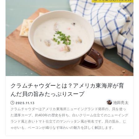
クラムチャウダーとは？アメリカ東海岸が育
んだ貝の旨みたっぷりスープ
池田亮太
2025.11.13
クラムチャウダーはアメリカ東海岸ニューイングランド発祥の、貝を使っ
た濃厚スープ。約400年の歴史を持ち、白いクリーム仕立てのニューイング
ランド風と赤いトマト仕立てのマンハッタン風が有名です。貝の旨み、じ
ゃがいも、ベーコンが織りなす味わいの魅力を詳しく解説します。