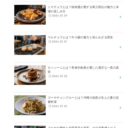
シマチョウとは？焼肉通が愛する希少部位の魅力と本
場の楽しみ方
2026.07.29
マルチョウとは？牛小腸の魅力と知られざる歴史
2026.07.27
ロッシーニとは？美食作曲家が愛した贅沢な一皿の真
実
2026.07.25
ゴーヤチャンプルーとは？沖縄の知恵が生んだ夏の定
番料理
2026.07.23
ゴーヤの歴史と全国普及の真実、その栄養価とは？