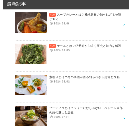
最新記事
スープカレーとは？札幌発祥の知られざる物語
と進化
2026.08.06
ケールとは？紀元前から続く歴史と魅力を解説
2026.08.05
煮凝りとは？冬の季語が語る知られざる起源と進化
2026.08.02
フーティウとは？フォーだけじゃない、ベトナム南部
の麺の魅力と歴史
2026.07.31