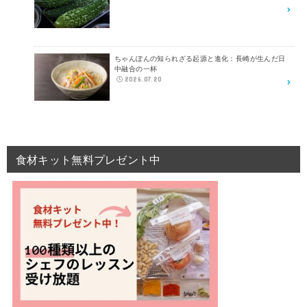
ちゃんぽんの知られざる起源と進化：長崎が生んだ日
中融合の一杯
2026.07.20
食材キット無料プレゼント中