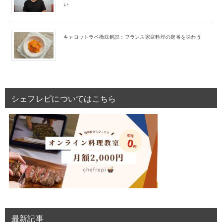
い
キャロットラペ徹底解説：フランス家庭料理の定番を味わう
シェフレピについてはこちら
最新記事