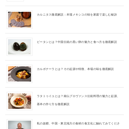
カルニタス徹底解説：本場メキシコの味を家庭で楽しむ秘訣
ピータンとは？中国伝統の黒い卵の魅力と食べ方を徹底解説
カルボナーラとは？その起源や特徴、本場の味を徹底解説
ラタトゥイユとは？南仏プロヴァンス伝統料理の魅力と起源、
基本の作り方を徹底解説
私の故郷、中国・東北地方の食材の食文化に触れてみてくださ