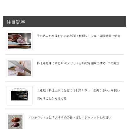
注目記事
手の込んだ料理おすすめ20選！料理ジャンル・調理時間で紹介
料理を趣味にする10のメリットと料理を趣味にする5つの方法
【連載｜料理上手になるには】第１章：「面倒くさい」を飼い
慣らすことから始める
エシャロットとは？おすすめの食べ方とエシャレットとの違い