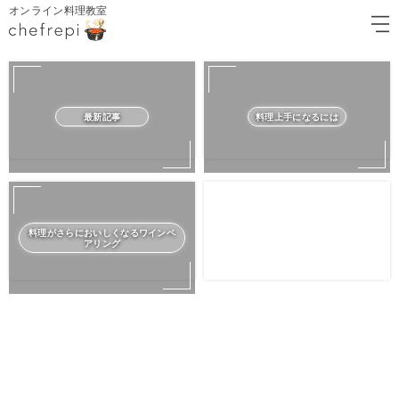
オンライン料理教室
最新記事
料理上手になるには
料理がさらにおいしくなるワインペ
アリング