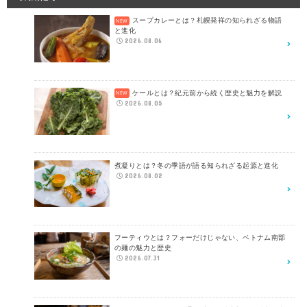
スープカレーとは？札幌発祥の知られざる物語
と進化
2026.08.06
ケールとは？紀元前から続く歴史と魅力を解説
2026.08.05
煮凝りとは？冬の季語が語る知られざる起源と進化
2026.08.02
フーティウとは？フォーだけじゃない、ベトナム南部
の麺の魅力と歴史
2026.07.31