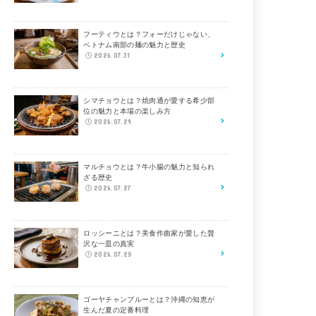
フーティウとは？フォーだけじゃない、
ベトナム南部の麺の魅力と歴史
2026.07.31
シマチョウとは？焼肉通が愛する希少部
位の魅力と本場の楽しみ方
2026.07.29
マルチョウとは？牛小腸の魅力と知られ
ざる歴史
2026.07.27
ロッシーニとは？美食作曲家が愛した贅
沢な一皿の真実
2026.07.25
ゴーヤチャンプルーとは？沖縄の知恵が
生んだ夏の定番料理