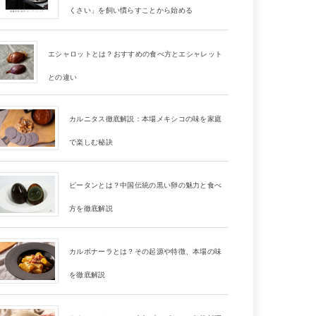
くさい」を飼い慣らすことから始める
エシャロットとは？おすすめの食べ方とエシャレット
との違い
カルニタス徹底解説：本場メキシコの味を家庭
で楽しむ秘訣
ピータンとは？中国伝統の黒い卵の魅力と食べ
方を徹底解説
カルボナーラとは？その起源や特徴、本場の味
を徹底解説