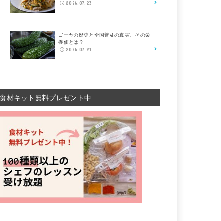
2026.07.23
ゴーヤの歴史と全国普及の真実、その栄
養価とは？
2026.07.21
食材キット無料プレゼント中