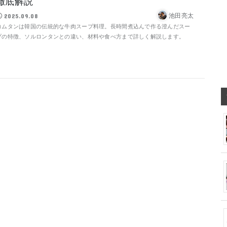
徹底解説
池田亮太
2025.09.08
コムタンは韓国の伝統的な牛肉スープ料理。長時間煮込んで作る澄んだスー
プの特徴、ソルロンタンとの違い、材料や食べ方まで詳しく解説します。