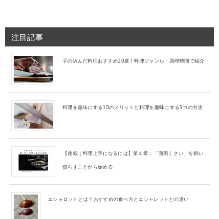
注目記事
手の込んだ料理おすすめ20選！料理ジャンル・調理時間で紹介
料理を趣味にする10のメリットと料理を趣味にする5つの方法
【連載｜料理上手になるには】第１章：「面倒くさい」を飼い
慣らすことから始める
エシャロットとは？おすすめの食べ方とエシャレットとの違い