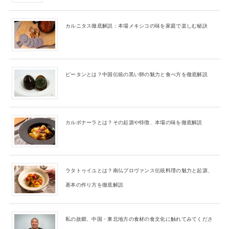
カルニタス徹底解説：本場メキシコの味を家庭で楽しむ秘訣
ピータンとは？中国伝統の黒い卵の魅力と食べ方を徹底解説
カルボナーラとは？その起源や特徴、本場の味を徹底解説
ラタトゥイユとは？南仏プロヴァンス伝統料理の魅力と起源、
基本の作り方を徹底解説
私の故郷、中国・東北地方の食材の食文化に触れてみてくださ