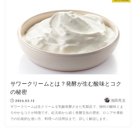
サワークリームとは？発酵が生む酸味とコク
の秘密
池田亮太
2026.02.12
サワークリームは生クリームを乳酸発酵させた乳製品で、独特の酸味とま
ろやかなコクが特徴です。紀元前から続く発酵文化の歴史、ロシアや東欧
での伝統的な使い方、料理への活用法まで、詳しく解説します。