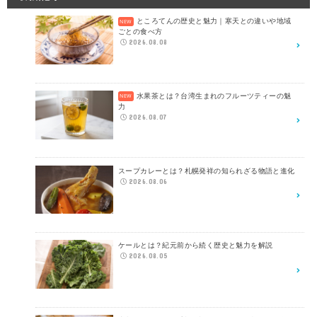
ところてんの歴史と魅力｜寒天との違いや地域
ごとの食べ方
2026.08.08
水果茶とは？台湾生まれのフルーツティーの魅
力
2026.08.07
スープカレーとは？札幌発祥の知られざる物語と進化
2026.08.06
ケールとは？紀元前から続く歴史と魅力を解説
2026.08.05