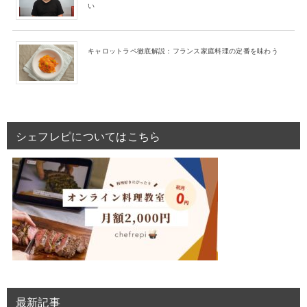
い
キャロットラペ徹底解説：フランス家庭料理の定番を味わう
シェフレピについてはこちら
最新記事