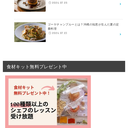
2026.07.25
ゴーヤチャンプルーとは？沖縄の知恵が生んだ夏の定
番料理
2026.07.23
食材キット無料プレゼント中