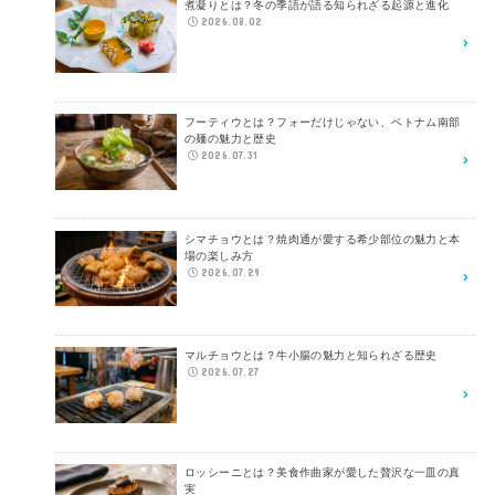
煮凝りとは？冬の季語が語る知られざる起源と進化
2026.08.02
フーティウとは？フォーだけじゃない、ベトナム南部
の麺の魅力と歴史
2026.07.31
シマチョウとは？焼肉通が愛する希少部位の魅力と本
場の楽しみ方
2026.07.29
マルチョウとは？牛小腸の魅力と知られざる歴史
2026.07.27
ロッシーニとは？美食作曲家が愛した贅沢な一皿の真
実