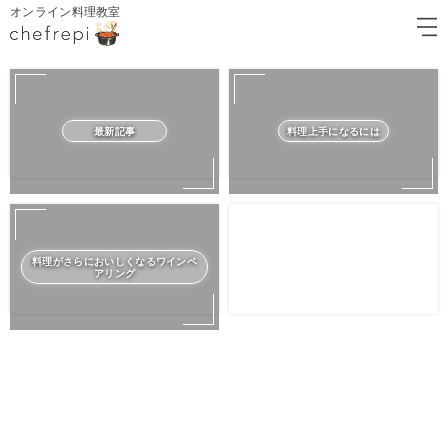
オンライン料理教室
最新記事
料理上手になるには
料理がさらにおいしくなるワインペ
アリング