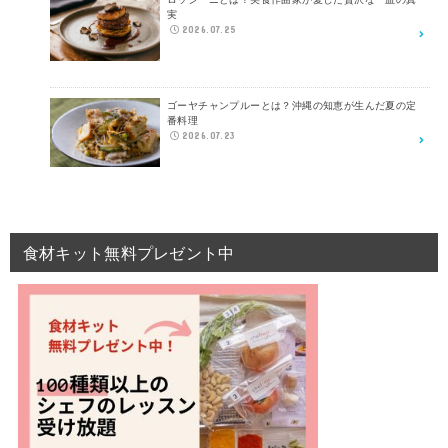
実
2026.07.25
ゴーヤチャンプルーとは？沖縄の知恵が生んだ夏の定
番料理
2026.07.23
食材キット無料プレゼント中