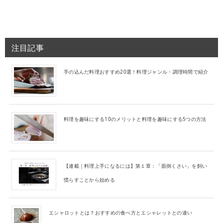
注目記事
手の込んだ料理おすすめ20選！料理ジャンル・調理時間で紹介
料理を趣味にする10のメリットと料理を趣味にする5つの方法
【連載｜料理上手になるには】第１章：「面倒くさい」を飼い
慣らすことから始める
エシャロットとは？おすすめの食べ方とエシャレットとの違い