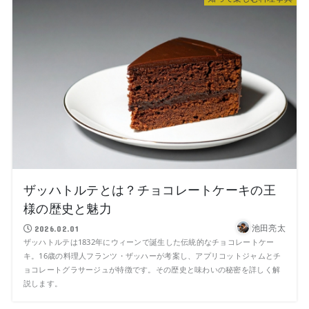
ザッハトルテとは？チョコレートケーキの王
様の歴史と魅力
池田亮太
2026.02.01
ザッハトルテは1832年にウィーンで誕生した伝統的なチョコレートケー
キ。16歳の料理人フランツ・ザッハーが考案し、アプリコットジャムとチ
ョコレートグラサージュが特徴です。その歴史と味わいの秘密を詳しく解
説します。