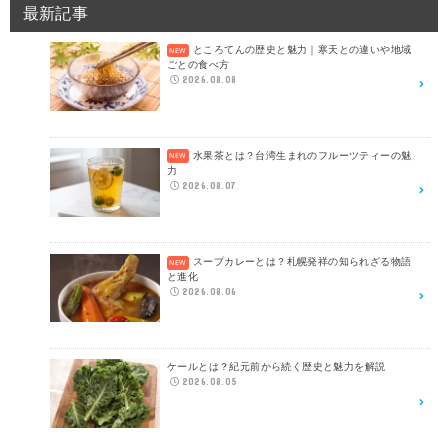
最新記事
ところてんの歴史と魅力｜寒天との違いや地域
ごとの食べ方
2026.08.08
水果茶とは？台湾生まれのフルーツティーの魅
力
2026.08.07
スープカレーとは？札幌発祥の知られざる物語
と進化
2026.08.06
ケールとは？紀元前から続く歴史と魅力を解説
2026.08.05