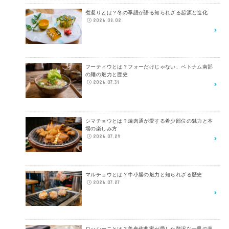
煮凝りとは？冬の季語が語る知られざる起源と進化
2026.08.02
フーティウとは？フォーだけじゃない、ベトナム南部
の麺の魅力と歴史
2026.07.31
シマチョウとは？焼肉通が愛する希少部位の魅力と本
場の楽しみ方
2026.07.29
マルチョウとは？牛小腸の魅力と知られざる歴史
2026.07.27
ロッシーニとは？美食作曲家が愛した贅沢な一皿の真