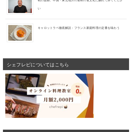
い
キャロットラペ徹底解説：フランス家庭料理の定番を味わう
シェフレピについてはこちら