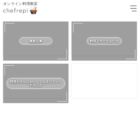
オンライン料理教室
最新記事
料理上手になるには
料理がさらにおいしくなるワインペ
アリング