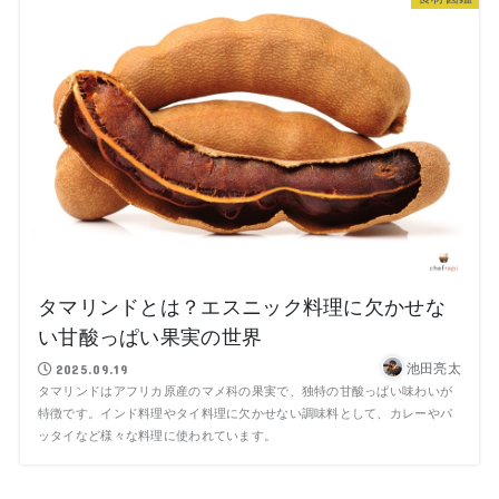
タマリンドとは？エスニック料理に欠かせな
い甘酸っぱい果実の世界
池田亮太
2025.09.19
タマリンドはアフリカ原産のマメ科の果実で、独特の甘酸っぱい味わいが
特徴です。インド料理やタイ料理に欠かせない調味料として、カレーやパ
ッタイなど様々な料理に使われています。