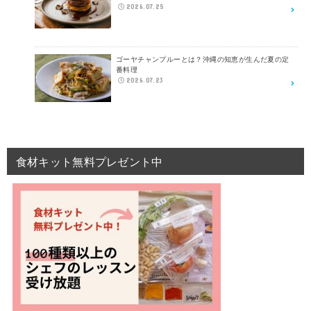
2026.07.25
ゴーヤチャンプルーとは？沖縄の知恵が生んだ夏の定
番料理
2026.07.23
食材キット無料プレゼント中