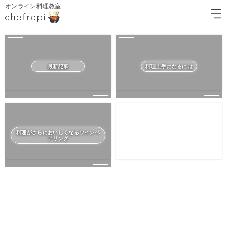
オンライン料理教室
最新記事
料理上手になるには
料理がさらにおいしくなるワインペ
アリング