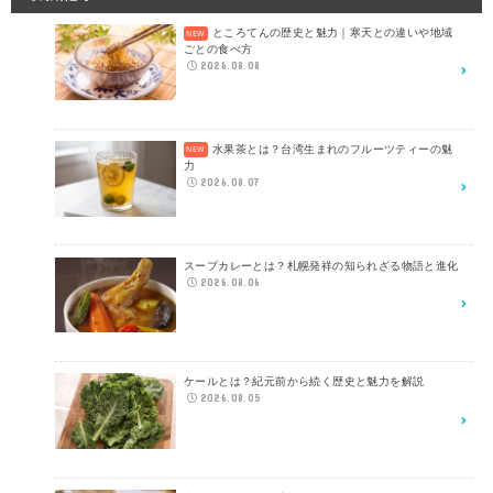
ところてんの歴史と魅力｜寒天との違いや地域
ごとの食べ方
2026.08.08
水果茶とは？台湾生まれのフルーツティーの魅
力
2026.08.07
スープカレーとは？札幌発祥の知られざる物語と進化
2026.08.06
ケールとは？紀元前から続く歴史と魅力を解説
2026.08.05