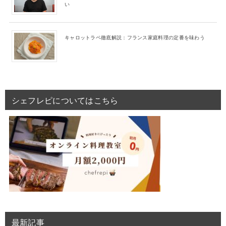
い
キャロットラペ徹底解説：フランス家庭料理の定番を味わう
シェフレピについてはこちら
最新記事