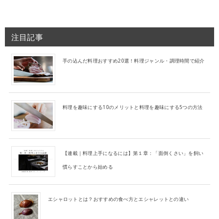
注目記事
手の込んだ料理おすすめ20選！料理ジャンル・調理時間で紹介
料理を趣味にする10のメリットと料理を趣味にする5つの方法
【連載｜料理上手になるには】第１章：「面倒くさい」を飼い
慣らすことから始める
エシャロットとは？おすすめの食べ方とエシャレットとの違い