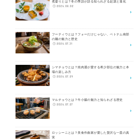
煮凝りとは？冬の季語が語る知られざる起源と進化
2026.08.02
フーティウとは？フォーだけじゃない、ベトナム南部
の麺の魅力と歴史
2026.07.31
シマチョウとは？焼肉通が愛する希少部位の魅力と本
場の楽しみ方
2026.07.29
マルチョウとは？牛小腸の魅力と知られざる歴史
2026.07.27
ロッシーニとは？美食作曲家が愛した贅沢な一皿の真
実