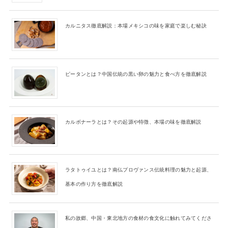
カルニタス徹底解説：本場メキシコの味を家庭で楽しむ秘訣
ピータンとは？中国伝統の黒い卵の魅力と食べ方を徹底解説
カルボナーラとは？その起源や特徴、本場の味を徹底解説
ラタトゥイユとは？南仏プロヴァンス伝統料理の魅力と起源、
基本の作り方を徹底解説
私の故郷、中国・東北地方の食材の食文化に触れてみてくださ