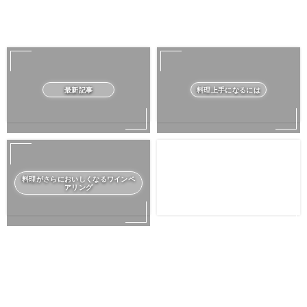
最新記事
料理上手になるには
料理がさらにおいしくなるワインペ
アリング