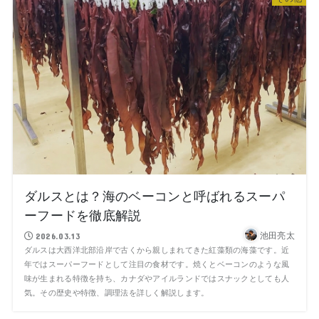
ダルスとは？海のベーコンと呼ばれるスーパ
ーフードを徹底解説
池田亮太
2026.03.13
ダルスは大西洋北部沿岸で古くから親しまれてきた紅藻類の海藻です。近
年ではスーパーフードとして注目の食材です。焼くとベーコンのような風
味が生まれる特徴を持ち、カナダやアイルランドではスナックとしても人
気。その歴史や特徴、調理法を詳しく解説します。