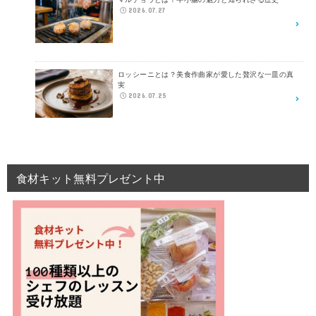
2026.07.27
ロッシーニとは？美食作曲家が愛した贅沢な一皿の真
実
2026.07.25
食材キット無料プレゼント中