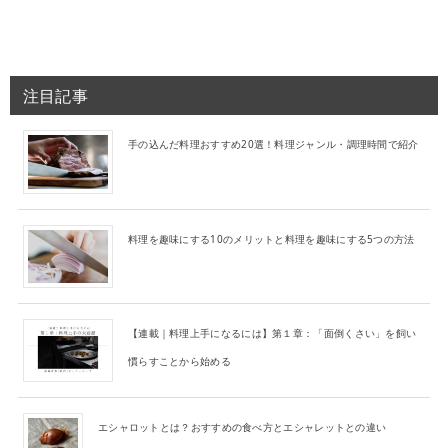
注目記事
手の込んだ料理おすすめ20選！料理ジャンル・調理時間で紹介
料理を趣味にする10のメリットと料理を趣味にする5つの方法
【連載｜料理上手になるには】第１章：「面倒くさい」を飼い
慣らすことから始める
エシャロットとは？おすすめの食べ方とエシャレットとの違い