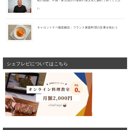
い
キャロットラペ徹底解説：フランス家庭料理の定番を味わう
シェフレピについてはこちら