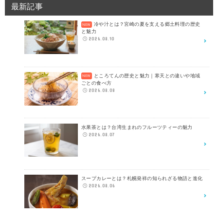
最新記事
冷や汁とは？宮崎の夏を支える郷土料理の歴史
と魅力
2026.08.10
ところてんの歴史と魅力｜寒天との違いや地域
ごとの食べ方
2026.08.08
水果茶とは？台湾生まれのフルーツティーの魅力
2026.08.07
スープカレーとは？札幌発祥の知られざる物語と進化
2026.08.06