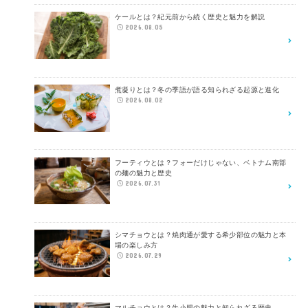
ケールとは？紀元前から続く歴史と魅力を解説
2026.08.05
煮凝りとは？冬の季語が語る知られざる起源と進化
2026.08.02
フーティウとは？フォーだけじゃない、ベトナム南部
の麺の魅力と歴史
2026.07.31
シマチョウとは？焼肉通が愛する希少部位の魅力と本
場の楽しみ方
2026.07.29
マルチョウとは？牛小腸の魅力と知られざる歴史