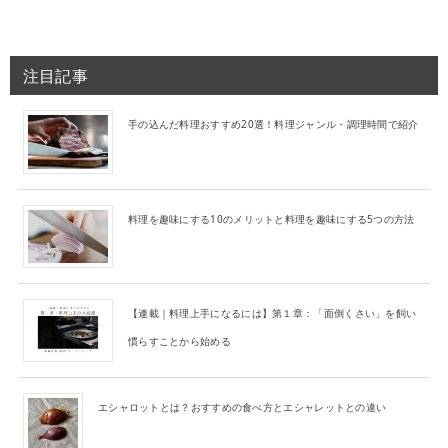
注目記事
手の込んだ料理おすすめ20選！料理ジャンル・調理時間で紹介
料理を趣味にする10のメリットと料理を趣味にする5つの方法
【連載｜料理上手になるには】第１章：「面倒くさい」を飼い
慣らすことから始める
エシャロットとは？おすすめの食べ方とエシャレットとの違い