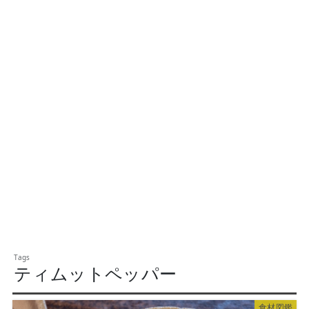
ティムットペッパー
食材図鑑