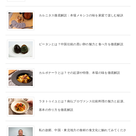
カルニタス徹底解説：本場メキシコの味を家庭で楽しむ秘訣
ピータンとは？中国伝統の黒い卵の魅力と食べ方を徹底解説
カルボナーラとは？その起源や特徴、本場の味を徹底解説
ラタトゥイユとは？南仏プロヴァンス伝統料理の魅力と起源、
基本の作り方を徹底解説
私の故郷、中国・東北地方の食材の食文化に触れてみてくださ