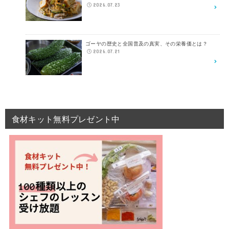
2026.07.23
ゴーヤの歴史と全国普及の真実、その栄養価とは？
2026.07.21
食材キット無料プレゼント中