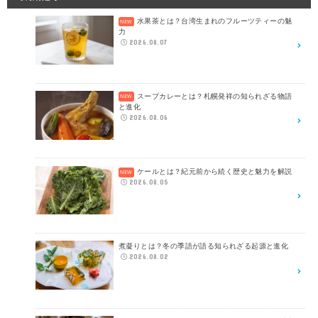
水果茶とは？台湾生まれのフルーツティーの魅
力
2026.08.07
スープカレーとは？札幌発祥の知られざる物語
と進化
2026.08.06
ケールとは？紀元前から続く歴史と魅力を解説
2026.08.05
煮凝りとは？冬の季語が語る知られざる起源と進化
2026.08.02