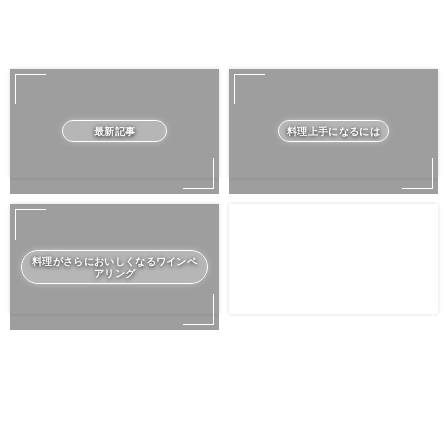
最新記事
料理上手になるには
料理がさらにおいしくなるワインペ
アリング