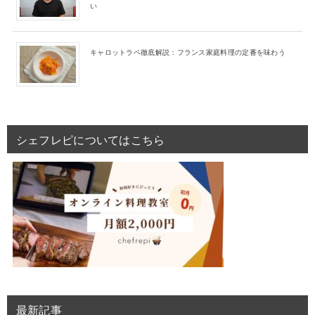
い
キャロットラペ徹底解説：フランス家庭料理の定番を味わう
シェフレピについてはこちら
最新記事