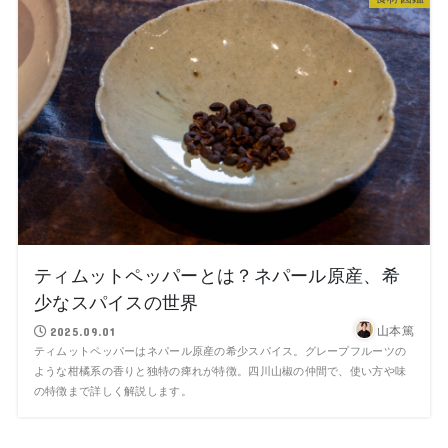
ティムットペッパーとは？ネパール原産、希
少なスパイスの世界
山本篤
2025.09.01
ティムットペッパーはネパール原産の希少スパイス。グレープフルーツの
ような柑橘系の香りと独特の痺れが特徴。四川山椒の仲間で、使い方や味
の特徴まで詳しく解説します。