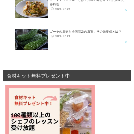
番料理
2026.07.23
ゴーヤの歴史と全国普及の真実、その栄養価とは？
2026.07.21
食材キット無料プレゼント中