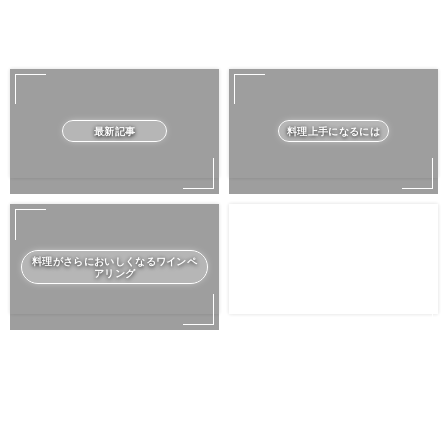
最新記事
料理上手になるには
料理がさらにおいしくなるワインペ
アリング