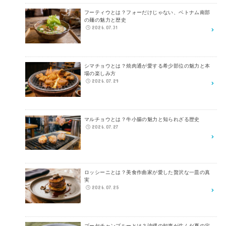
フーティウとは？フォーだけじゃない、ベトナム南部
の麺の魅力と歴史
2026.07.31
シマチョウとは？焼肉通が愛する希少部位の魅力と本
場の楽しみ方
2026.07.29
マルチョウとは？牛小腸の魅力と知られざる歴史
2026.07.27
ロッシーニとは？美食作曲家が愛した贅沢な一皿の真
実
2026.07.25
ゴーヤチャンプルーとは？沖縄の知恵が生んだ夏の定