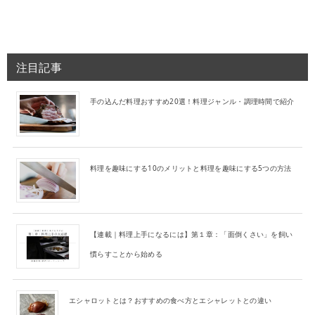
注目記事
手の込んだ料理おすすめ20選！料理ジャンル・調理時間で紹介
料理を趣味にする10のメリットと料理を趣味にする5つの方法
【連載｜料理上手になるには】第１章：「面倒くさい」を飼い
慣らすことから始める
エシャロットとは？おすすめの食べ方とエシャレットとの違い