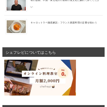
い
キャロットラペ徹底解説：フランス家庭料理の定番を味わう
シェフレピについてはこちら