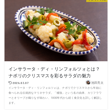
インサラータ・ディ・リンフォルツォとは？
ナポリのクリスマスを彩るサラダの魅力
池田亮太
2026.03.07
インサラータ・ディ・リンフォルツォは、ナポリでクリスマスから年始に
食べられる伝統的なマリネサラダ。「補強」という名の由来、カリフラワ
ーとオリーブが織りなす味わい、1800年代から続く食文化を詳しく解説し
ます。