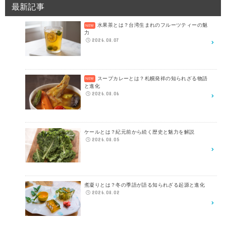
最新記事
水果茶とは？台湾生まれのフルーツティーの魅
力
2026.08.07
スープカレーとは？札幌発祥の知られざる物語
と進化
2026.08.06
ケールとは？紀元前から続く歴史と魅力を解説
2026.08.05
煮凝りとは？冬の季語が語る知られざる起源と進化
2026.08.02