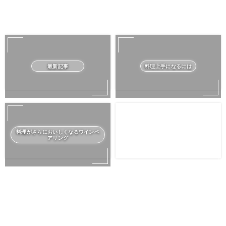
最新記事
料理上手になるには
料理がさらにおいしくなるワインペ
アリング