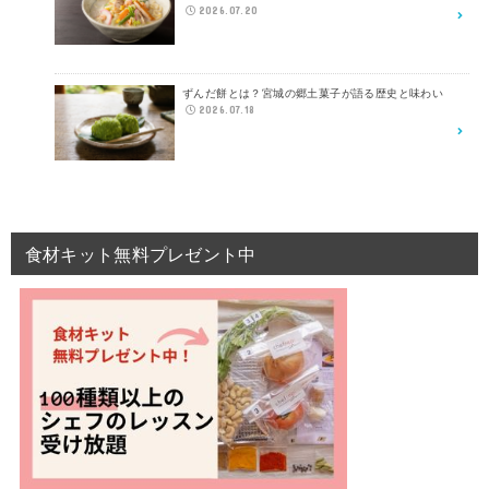
2026.07.20
ずんだ餅とは？宮城の郷土菓子が語る歴史と味わい
2026.07.18
食材キット無料プレゼント中