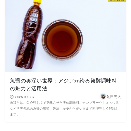
魚醤の奥深い世界：アジアが誇る発酵調味料
の魅力と活用法
池田亮太
2025.08.23
魚醤とは、魚介類を塩で発酵させた液体調味料。ナンプラーやしょっつる
など世界各地の魚醤の種類、製法、歴史から使い方まで料理詳しく解説し
ます。