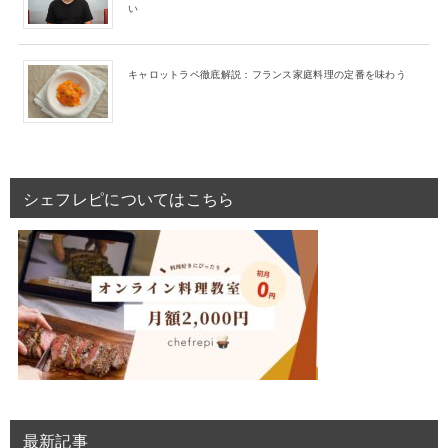
い
キャロットラペ徹底解説：フランス家庭料理の定番を味わう
シェフレピについてはこちら
最新記事