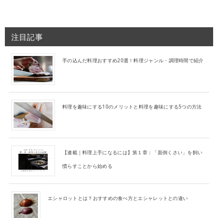
注目記事
手の込んだ料理おすすめ20選！料理ジャンル・調理時間で紹介
料理を趣味にする10のメリットと料理を趣味にする5つの方法
【連載｜料理上手になるには】第１章：「面倒くさい」を飼い
慣らすことから始める
エシャロットとは？おすすめの食べ方とエシャレットとの違い