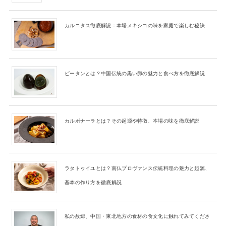
カルニタス徹底解説：本場メキシコの味を家庭で楽しむ秘訣
ピータンとは？中国伝統の黒い卵の魅力と食べ方を徹底解説
カルボナーラとは？その起源や特徴、本場の味を徹底解説
ラタトゥイユとは？南仏プロヴァンス伝統料理の魅力と起源、
基本の作り方を徹底解説
私の故郷、中国・東北地方の食材の食文化に触れてみてくださ