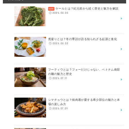
ケールとは？紀元前から続く歴史と魅力を解説
2026.08.05
煮凝りとは？冬の季語が語る知られざる起源と進化
2026.08.02
フーティウとは？フォーだけじゃない、ベトナム南部
の麺の魅力と歴史
2026.07.31
シマチョウとは？焼肉通が愛する希少部位の魅力と本
場の楽しみ方
2026.07.29