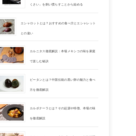
くさい」を飼い慣らすことから始める
エシャロットとは？おすすめの食べ方とエシャレット
との違い
カルニタス徹底解説：本場メキシコの味を家庭
で楽しむ秘訣
ピータンとは？中国伝統の黒い卵の魅力と食べ
方を徹底解説
カルボナーラとは？その起源や特徴、本場の味
を徹底解説