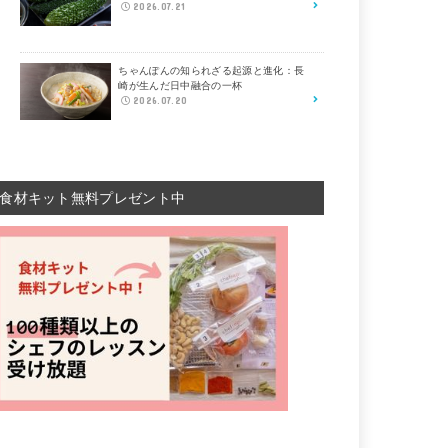
2026.07.21
ちゃんぽんの知られざる起源と進化：長
崎が生んだ日中融合の一杯
2026.07.20
食材キット無料プレゼント中