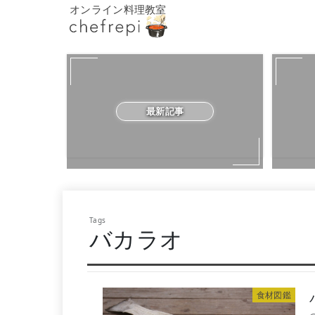
オンライン料理教室
最新記事
バカラオ
食材図鑑