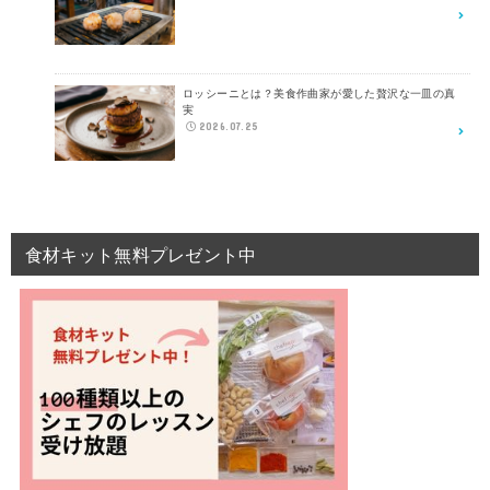
ロッシーニとは？美食作曲家が愛した贅沢な一皿の真
実
2026.07.25
食材キット無料プレゼント中