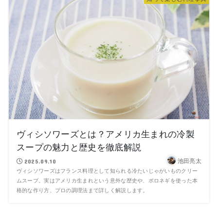
ヴィシソワーズとは？アメリカ生まれの冷製
スープの魅力と歴史を徹底解説
池田亮太
2025.09.10
ヴィシソワーズはフランス料理として知られる冷たいじゃがいものクリー
ムスープ。実はアメリカ生まれという意外な歴史や、ポロネギを使った本
格的な作り方、プロの調理法まで詳しく解説します。