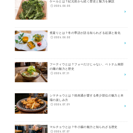
ケールとは？紀元前から続く歴史と魅力を解説
2026.08.05
煮凝りとは？冬の季語が語る知られざる起源と進化
2026.08.02
フーティウとは？フォーだけじゃない、ベトナム南部
の麺の魅力と歴史
2026.07.31
シマチョウとは？焼肉通が愛する希少部位の魅力と本
場の楽しみ方
2026.07.29
マルチョウとは？牛小腸の魅力と知られざる歴史
2026.07.27