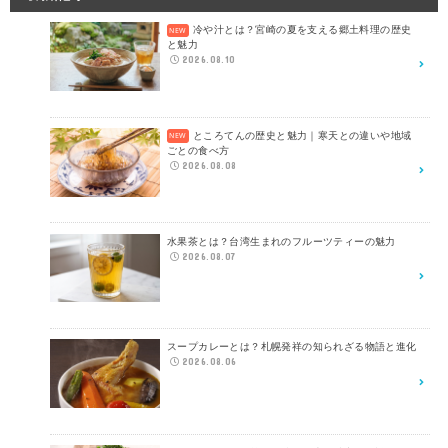
冷や汁とは？宮崎の夏を支える郷土料理の歴史
と魅力
2026.08.10
ところてんの歴史と魅力｜寒天との違いや地域
ごとの食べ方
2026.08.08
水果茶とは？台湾生まれのフルーツティーの魅力
2026.08.07
スープカレーとは？札幌発祥の知られざる物語と進化
2026.08.06