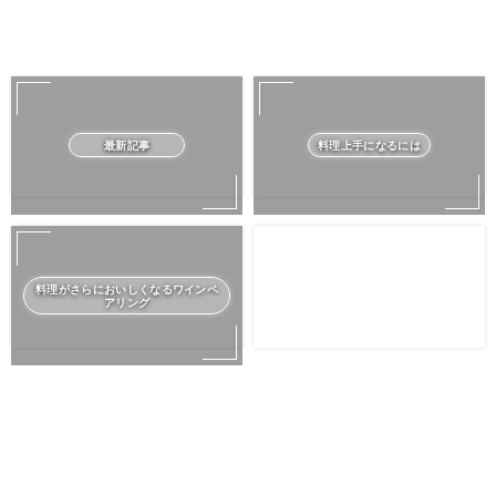
最新記事
料理上手になるには
料理がさらにおいしくなるワインペ
アリング