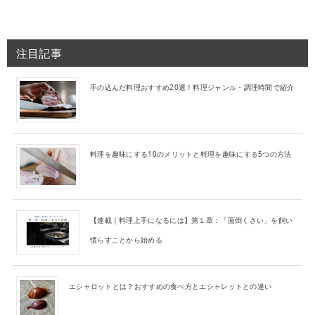
注目記事
手の込んだ料理おすすめ20選！料理ジャンル・調理時間で紹介
料理を趣味にする10のメリットと料理を趣味にする5つの方法
【連載｜料理上手になるには】第１章：「面倒くさい」を飼い
慣らすことから始める
エシャロットとは？おすすめの食べ方とエシャレットとの違い