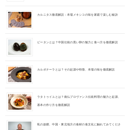
カルニタス徹底解説：本場メキシコの味を家庭で楽しむ秘訣
ピータンとは？中国伝統の黒い卵の魅力と食べ方を徹底解説
カルボナーラとは？その起源や特徴、本場の味を徹底解説
ラタトゥイユとは？南仏プロヴァンス伝統料理の魅力と起源、
基本の作り方を徹底解説
私の故郷、中国・東北地方の食材の食文化に触れてみてくださ