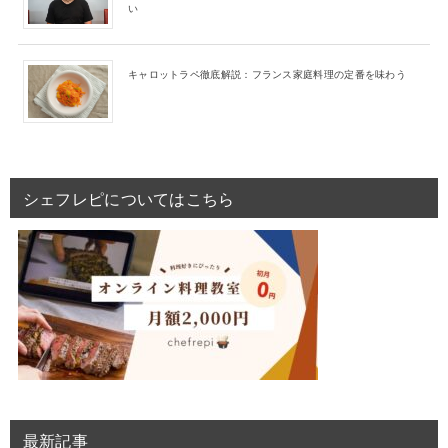
い
キャロットラペ徹底解説：フランス家庭料理の定番を味わう
シェフレピについてはこちら
最新記事