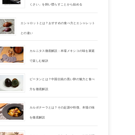
くさい」を飼い慣らすことから始める
エシャロットとは？おすすめの食べ方とエシャレット
との違い
カルニタス徹底解説：本場メキシコの味を家庭
で楽しむ秘訣
ピータンとは？中国伝統の黒い卵の魅力と食べ
方を徹底解説
カルボナーラとは？その起源や特徴、本場の味
を徹底解説