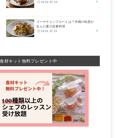
2026.07.25
ゴーヤチャンプルーとは？沖縄の知恵が
生んだ夏の定番料理
2026.07.23
食材キット無料プレゼント中