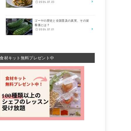
2026.07.23
ゴーヤの歴史と全国普及の真実、その栄
養価とは？
2026.07.21
食材キット無料プレゼント中