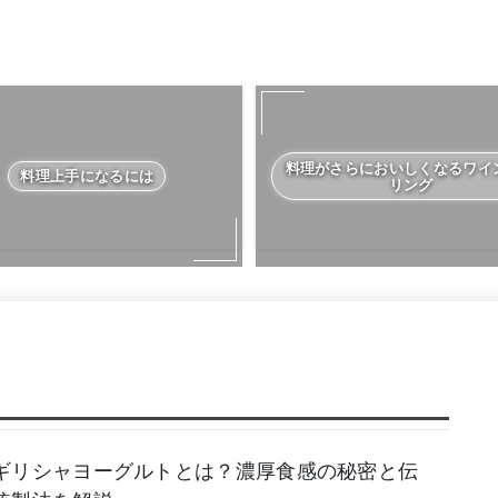
料理がさらにおいしくなるワイ
料理上手になるには
リング
ギリシャヨーグルトとは？濃厚食感の秘密と伝