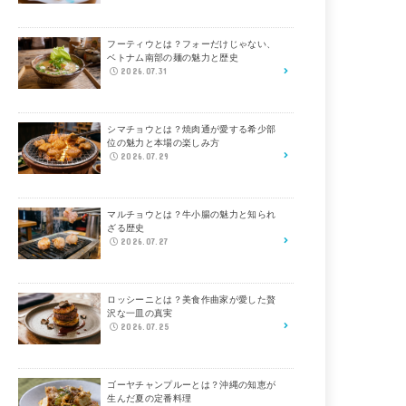
フーティウとは？フォーだけじゃない、
ベトナム南部の麺の魅力と歴史
2026.07.31
シマチョウとは？焼肉通が愛する希少部
位の魅力と本場の楽しみ方
2026.07.29
マルチョウとは？牛小腸の魅力と知られ
ざる歴史
2026.07.27
ロッシーニとは？美食作曲家が愛した贅
沢な一皿の真実
2026.07.25
ゴーヤチャンプルーとは？沖縄の知恵が
生んだ夏の定番料理