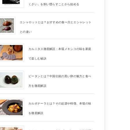
くさい」を飼い慣らすことから始める
エシャロットとは？おすすめの食べ方とエシャレット
との違い
カルニタス徹底解説：本場メキシコの味を家庭
で楽しむ秘訣
ピータンとは？中国伝統の黒い卵の魅力と食べ
方を徹底解説
カルボナーラとは？その起源や特徴、本場の味
を徹底解説