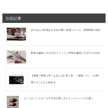
注目記事
手の込んだ料理おすすめ20選！料理ジャンル・調理時間で紹介
料理を趣味にする10のメリットと料理を趣味にする5つの方法
【連載｜料理上手になるには】第１章：「面倒くさい」を飼い
慣らすことから始める
エシャロットとは？おすすめの食べ方とエシャレットとの違い