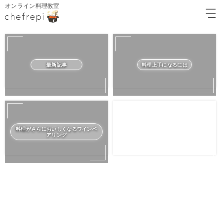
オンライン料理教室
最新記事
料理上手になるには
料理がさらにおいしくなるワインペ
アリング