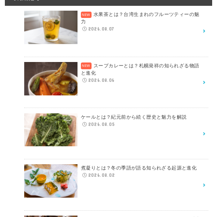
水果茶とは？台湾生まれのフルーツティーの魅
力
2026.08.07
スープカレーとは？札幌発祥の知られざる物語
と進化
2026.08.06
ケールとは？紀元前から続く歴史と魅力を解説
2026.08.05
煮凝りとは？冬の季語が語る知られざる起源と進化
2026.08.02