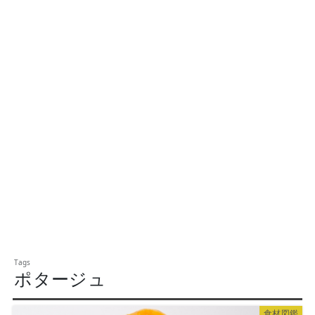
ポタージュ
食材図鑑