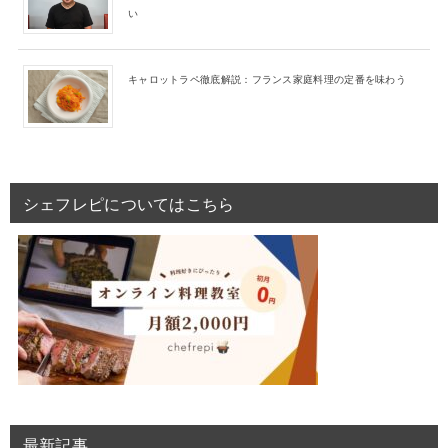
い
キャロットラペ徹底解説：フランス家庭料理の定番を味わう
シェフレピについてはこちら
最新記事