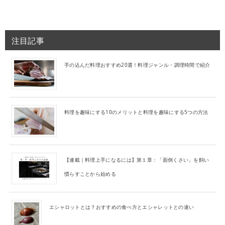
注目記事
手の込んだ料理おすすめ20選！料理ジャンル・調理時間で紹介
料理を趣味にする10のメリットと料理を趣味にする5つの方法
【連載｜料理上手になるには】第１章：「面倒くさい」を飼い
慣らすことから始める
エシャロットとは？おすすめの食べ方とエシャレットとの違い