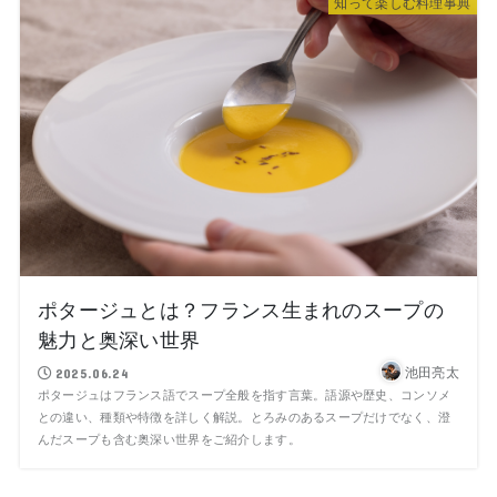
知って楽しむ料理事典
ポタージュとは？フランス生まれのスープの
魅力と奥深い世界
池田亮太
2025.06.24
ポタージュはフランス語でスープ全般を指す言葉。語源や歴史、コンソメ
との違い、種類や特徴を詳しく解説。とろみのあるスープだけでなく、澄
んだスープも含む奥深い世界をご紹介します。