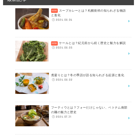
スープカレーとは？札幌発祥の知られざる物語
と進化
2026.08.06
ケールとは？紀元前から続く歴史と魅力を解説
2026.08.05
煮凝りとは？冬の季語が語る知られざる起源と進化
2026.08.02
フーティウとは？フォーだけじゃない、ベトナム南部
の麺の魅力と歴史
2026.07.31