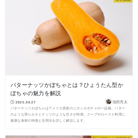
バターナッツかぼちゃとは？ひょうたん型か
ぼちゃの魅力を解説
池田亮太
2025.08.27
バターナッツかぼちゃはアメリカ原産のニホンカボチャの一品種。バター
のような滑らかさとナッツのような甘さが特徴。スープやロースト料理に
最適な食材の特徴と活用法を詳しく解説します。