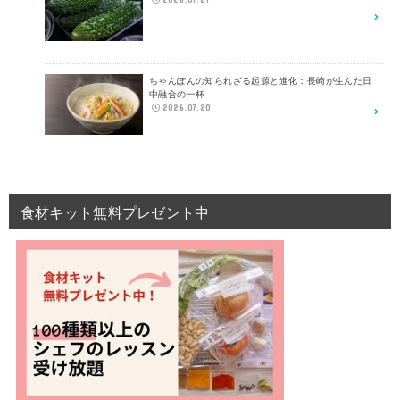
ちゃんぽんの知られざる起源と進化：長崎が生んだ日
中融合の一杯
2026.07.20
食材キット無料プレゼント中