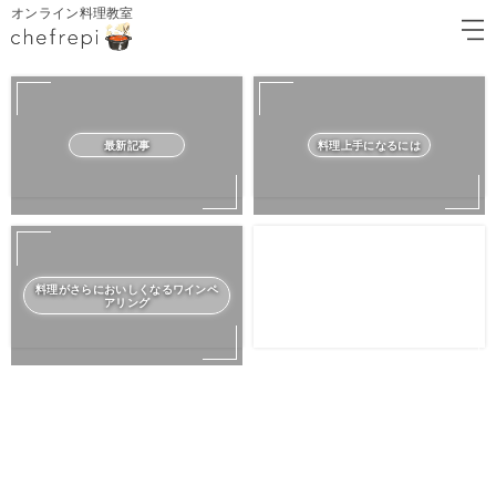
オンライン料理教室
最新記事
料理上手になるには
料理がさらにおいしくなるワインペ
アリング