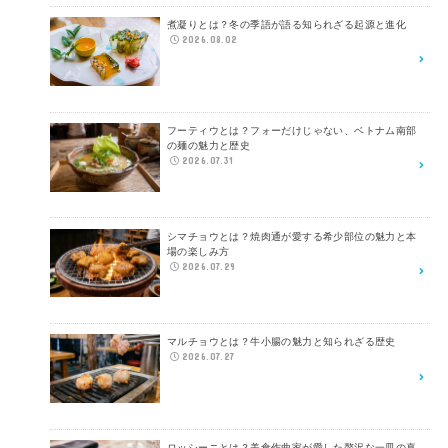
煮凝りとは？冬の季語が語る知られざる起源と進化
2026.08.02
フーティウとは？フォーだけじゃない、ベトナム南部
の麺の魅力と歴史
2026.07.31
シマチョウとは？焼肉通が愛する希少部位の魅力と本
場の楽しみ方
2026.07.29
マルチョウとは？牛小腸の魅力と知られざる歴史
2026.07.27
ロッシーニとは？美食作曲家が愛した贅沢な一皿の真