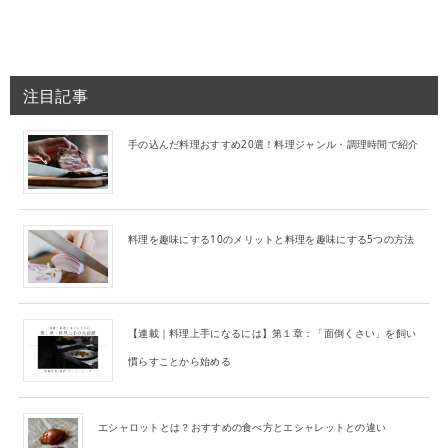
注目記事
手の込んだ料理おすすめ20選！料理ジャンル・調理時間で紹介
料理を趣味にする10のメリットと料理を趣味にする5つの方法
【連載｜料理上手になるには】第１章：「面倒くさい」を飼い
慣らすことから始める
エシャロットとは？おすすめの食べ方とエシャレットとの違い