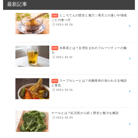
最新記事
ところてんの歴史と魅力｜寒天との違いや地域
ごとの食べ方
2026.08.08
水果茶とは？台湾生まれのフルーツティーの魅
力
2026.08.07
スープカレーとは？札幌発祥の知られざる物語
と進化
2026.08.06
ケールとは？紀元前から続く歴史と魅力を解説
2026.08.05