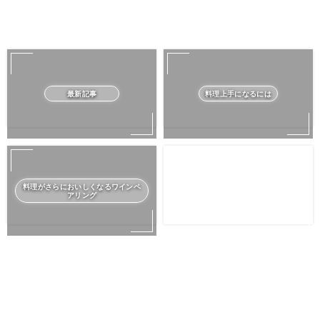
最新記事
料理上手になるには
料理がさらにおいしくなるワインペ
アリング