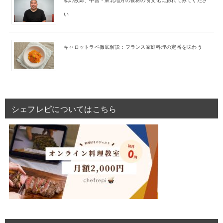
い
キャロットラペ徹底解説：フランス家庭料理の定番を味わう
シェフレピについてはこちら