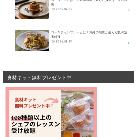
実
2026.07.25
ゴーヤチャンプルーとは？沖縄の知恵が生んだ夏の定
番料理
2026.07.23
食材キット無料プレゼント中