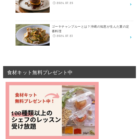
2026.07.25
ゴーヤチャンプルーとは？沖縄の知恵が生んだ夏の定
番料理
2026.07.23
食材キット無料プレゼント中