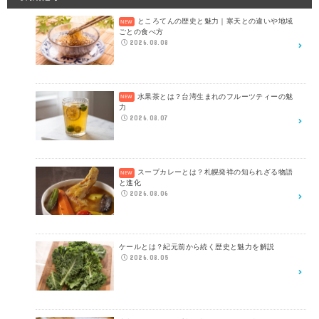
ところてんの歴史と魅力｜寒天との違いや地域
ごとの食べ方
2026.08.08
水果茶とは？台湾生まれのフルーツティーの魅
力
2026.08.07
スープカレーとは？札幌発祥の知られざる物語
と進化
2026.08.06
ケールとは？紀元前から続く歴史と魅力を解説
2026.08.05