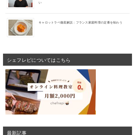
い
キャロットラペ徹底解説：フランス家庭料理の定番を味わう
シェフレピについてはこちら
最新記事