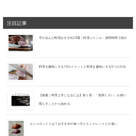
注目記事
手の込んだ料理おすすめ20選！料理ジャンル・調理時間で紹介
料理を趣味にする10のメリットと料理を趣味にする5つの方法
【連載｜料理上手になるには】第１章：「面倒くさい」を飼い
慣らすことから始める
エシャロットとは？おすすめの食べ方とエシャレットとの違い