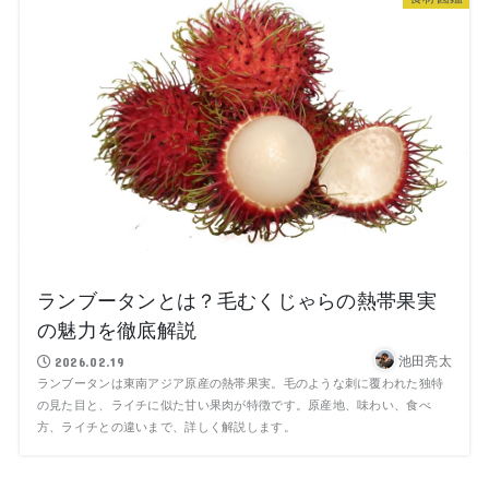
ランブータンとは？毛むくじゃらの熱帯果実
の魅力を徹底解説
池田亮太
2026.02.19
ランブータンは東南アジア原産の熱帯果実。毛のような刺に覆われた独特
の見た目と、ライチに似た甘い果肉が特徴です。原産地、味わい、食べ
方、ライチとの違いまで、詳しく解説します。