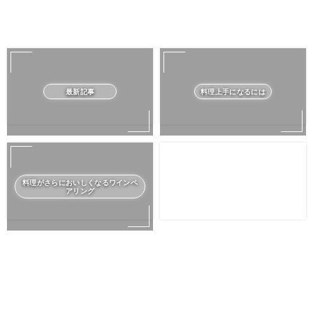
最新記事
料理上手になるには
料理がさらにおいしくなるワインペ
アリング