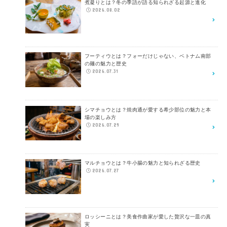
煮凝りとは？冬の季語が語る知られざる起源と進化
2026.08.02
フーティウとは？フォーだけじゃない、ベトナム南部
の麺の魅力と歴史
2026.07.31
シマチョウとは？焼肉通が愛する希少部位の魅力と本
場の楽しみ方
2026.07.29
マルチョウとは？牛小腸の魅力と知られざる歴史
2026.07.27
ロッシーニとは？美食作曲家が愛した贅沢な一皿の真
実