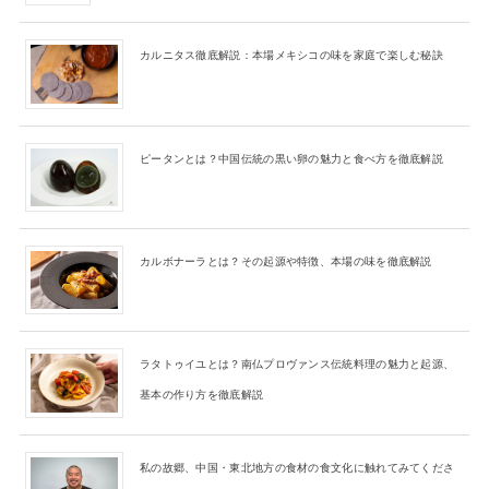
カルニタス徹底解説：本場メキシコの味を家庭で楽しむ秘訣
ピータンとは？中国伝統の黒い卵の魅力と食べ方を徹底解説
カルボナーラとは？その起源や特徴、本場の味を徹底解説
ラタトゥイユとは？南仏プロヴァンス伝統料理の魅力と起源、
基本の作り方を徹底解説
私の故郷、中国・東北地方の食材の食文化に触れてみてくださ