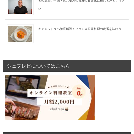
私の故郷、中国・東北地方の食材の食文化に触れてみてくださ
い
キャロットラペ徹底解説：フランス家庭料理の定番を味わう
シェフレピについてはこちら