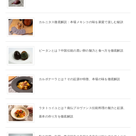
カルニタス徹底解説：本場メキシコの味を家庭で楽しむ秘訣
ピータンとは？中国伝統の黒い卵の魅力と食べ方を徹底解説
カルボナーラとは？その起源や特徴、本場の味を徹底解説
ラタトゥイユとは？南仏プロヴァンス伝統料理の魅力と起源、
基本の作り方を徹底解説