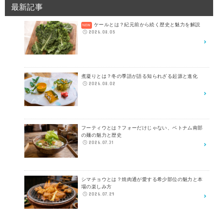
最新記事
ケールとは？紀元前から続く歴史と魅力を解説
2026.08.05
煮凝りとは？冬の季語が語る知られざる起源と進化
2026.08.02
フーティウとは？フォーだけじゃない、ベトナム南部
の麺の魅力と歴史
2026.07.31
シマチョウとは？焼肉通が愛する希少部位の魅力と本
場の楽しみ方
2026.07.29