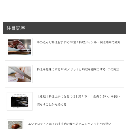
注目記事
手の込んだ料理おすすめ20選！料理ジャンル・調理時間で紹介
料理を趣味にする10のメリットと料理を趣味にする5つの方法
【連載｜料理上手になるには】第１章：「面倒くさい」を飼い
慣らすことから始める
エシャロットとは？おすすめの食べ方とエシャレットとの違い