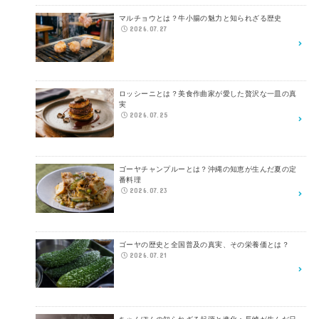
マルチョウとは？牛小腸の魅力と知られざる歴史
2026.07.27
ロッシーニとは？美食作曲家が愛した贅沢な一皿の真
実
2026.07.25
ゴーヤチャンプルーとは？沖縄の知恵が生んだ夏の定
番料理
2026.07.23
ゴーヤの歴史と全国普及の真実、その栄養価とは？
2026.07.21