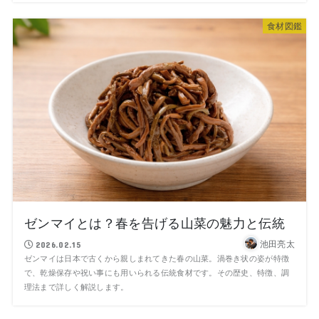
食材図鑑
ゼンマイとは？春を告げる山菜の魅力と伝統
池田亮太
2026.02.15
ゼンマイは日本で古くから親しまれてきた春の山菜。渦巻き状の姿が特徴
で、乾燥保存や祝い事にも用いられる伝統食材です。その歴史、特徴、調
理法まで詳しく解説します。