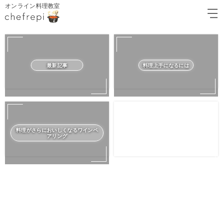
オンライン料理教室
最新記事
料理上手になるには
料理がさらにおいしくなるワインペ
アリング