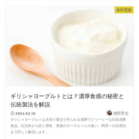
食材図鑑
ギリシャヨーグルトとは？濃厚食感の秘密と
伝統製法を解説
池田亮太
2026.02.18
ギリシャヨーグルトは水切り製法で作られる濃厚でクリーミーな伝統発酵
食品。紀元前から続く歴史、普通のヨーグルトとの違い、料理への活用法
まで詳しく解説します。