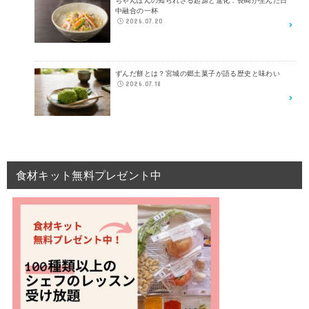
ちゃんぽんの知られざる起源と進化：長崎が生んだ日
中融合の一杯
2026.07.20
ずんだ餅とは？宮城の郷土菓子が語る歴史と味わい
2026.07.18
食材キット無料プレゼント中