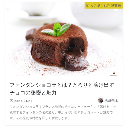
知って楽しむ料理事典
フォンダンショコラとは？とろりと溶け出す
チョコの秘密と魅力
池田亮太
2026.01.28
フォンダンショコラはフランス発祥のチョコレートケーキ。「溶ける」を
意味するフォンダンの名の通り、中から溶け出すチョコレートが魅力で
す。その歴史や特徴を詳しく解説します。