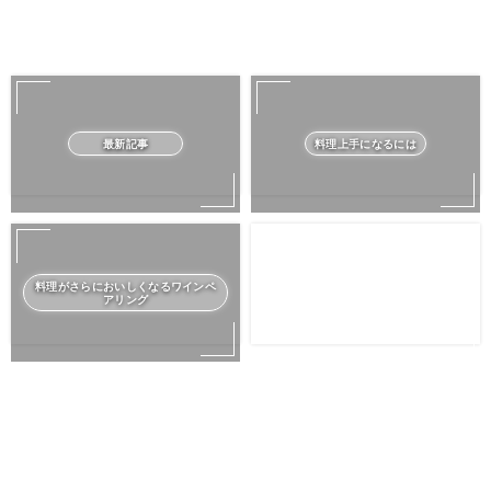
最新記事
料理上手になるには
料理がさらにおいしくなるワインペ
アリング