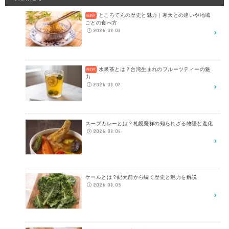
ところてんの歴史と魅力｜寒天との違いや地域
ごとの食べ方
2026.08.08
水果茶とは？台湾生まれのフルーツティーの魅
力
2026.08.07
スープカレーとは？札幌発祥の知られざる物語と進化
2026.08.06
ケールとは？紀元前から続く歴史と魅力を解説
2026.08.05