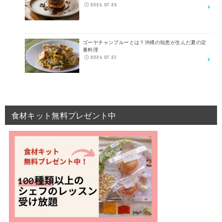
2026.07.25
ゴーヤチャンプルーとは？沖縄の知恵が生んだ夏の定
番料理
2026.07.23
食材キット無料プレゼント中