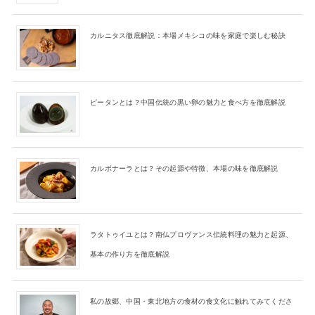
カルニタス徹底解説：本場メキシコの味を家庭で楽しむ秘訣
ピータンとは？中国伝統の黒い卵の魅力と食べ方を徹底解説
カルボナーラとは？その起源や特徴、本場の味を徹底解説
ラタトゥイユとは？南仏プロヴァンス伝統料理の魅力と起源、
基本の作り方を徹底解説
私の故郷、中国・東北地方の食材の食文化に触れてみてくださ