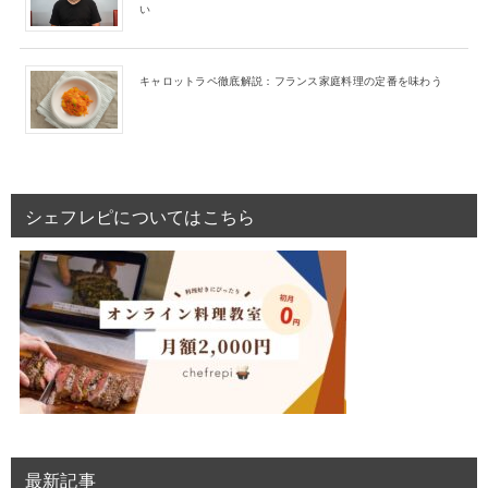
い
キャロットラペ徹底解説：フランス家庭料理の定番を味わう
シェフレピについてはこちら
最新記事