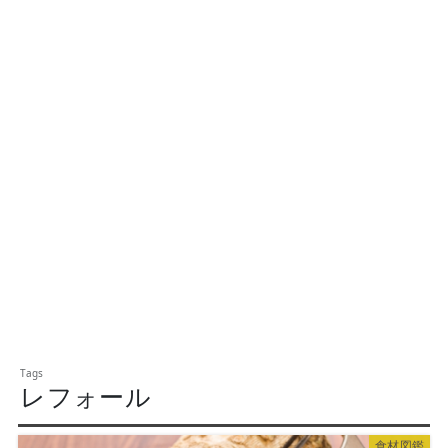
レフォール
食材図鑑