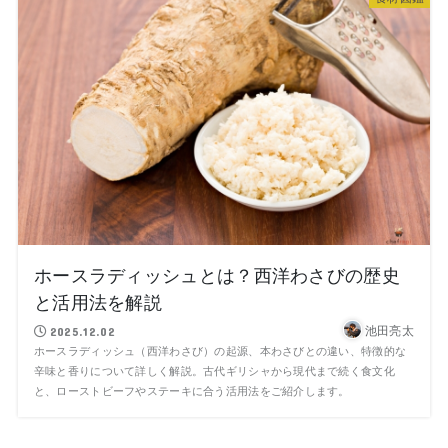
ホースラディッシュとは？西洋わさびの歴史
と活用法を解説
池田亮太
2025.12.02
ホースラディッシュ（西洋わさび）の起源、本わさびとの違い、特徴的な
辛味と香りについて詳しく解説。古代ギリシャから現代まで続く食文化
と、ローストビーフやステーキに合う活用法をご紹介します。