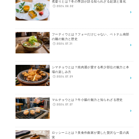
煮凝りとは？冬の季語が語る知られざる起源と進化
2026.08.02
フーティウとは？フォーだけじゃない、ベトナム南部
の麺の魅力と歴史
2026.07.31
シマチョウとは？焼肉通が愛する希少部位の魅力と本
場の楽しみ方
2026.07.29
マルチョウとは？牛小腸の魅力と知られざる歴史
2026.07.27
ロッシーニとは？美食作曲家が愛した贅沢な一皿の真
実