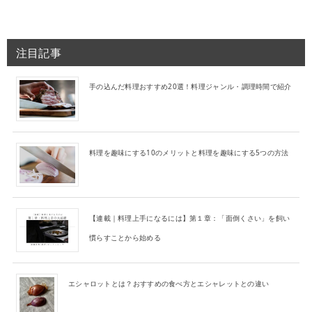
注目記事
手の込んだ料理おすすめ20選！料理ジャンル・調理時間で紹介
料理を趣味にする10のメリットと料理を趣味にする5つの方法
【連載｜料理上手になるには】第１章：「面倒くさい」を飼い
慣らすことから始める
エシャロットとは？おすすめの食べ方とエシャレットとの違い