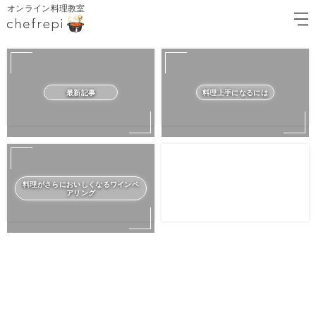
オンライン料理教室
最新記事
料理上手になるには
料理がさらにおいしくなるワインペ
アリング