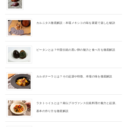
カルニタス徹底解説：本場メキシコの味を家庭で楽しむ秘訣
ピータンとは？中国伝統の黒い卵の魅力と食べ方を徹底解説
カルボナーラとは？その起源や特徴、本場の味を徹底解説
ラタトゥイユとは？南仏プロヴァンス伝統料理の魅力と起源、
基本の作り方を徹底解説