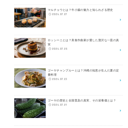
マルチョウとは？牛小腸の魅力と知られざる歴史
2026.07.27
ロッシーニとは？美食作曲家が愛した贅沢な一皿の真
実
2026.07.25
ゴーヤチャンプルーとは？沖縄の知恵が生んだ夏の定
番料理
2026.07.23
ゴーヤの歴史と全国普及の真実、その栄養価とは？
2026.07.21