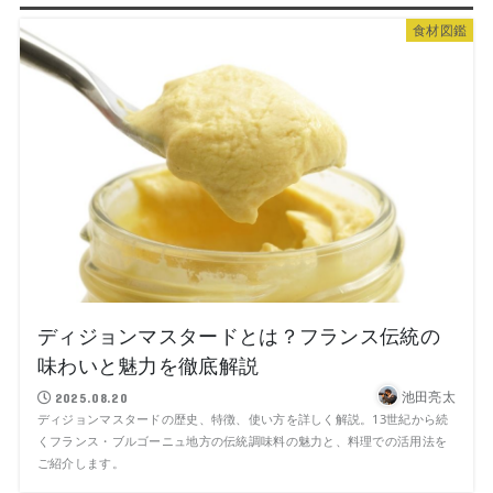
食材図鑑
ディジョンマスタードとは？フランス伝統の
味わいと魅力を徹底解説
池田亮太
2025.08.20
ディジョンマスタードの歴史、特徴、使い方を詳しく解説。13世紀から続
くフランス・ブルゴーニュ地方の伝統調味料の魅力と、料理での活用法を
ご紹介します。