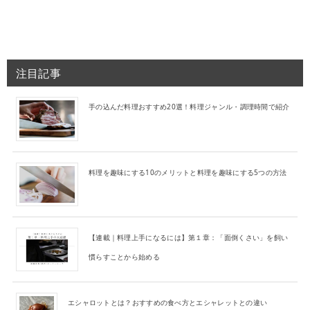
注目記事
手の込んだ料理おすすめ20選！料理ジャンル・調理時間で紹介
料理を趣味にする10のメリットと料理を趣味にする5つの方法
【連載｜料理上手になるには】第１章：「面倒くさい」を飼い
慣らすことから始める
エシャロットとは？おすすめの食べ方とエシャレットとの違い