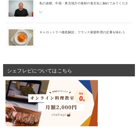
私の故郷、中国・東北地方の食材の食文化に触れてみてくださ
い
キャロットラペ徹底解説：フランス家庭料理の定番を味わう
シェフレピについてはこちら