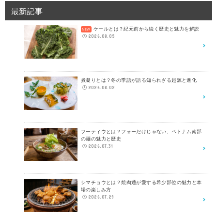
最新記事
ケールとは？紀元前から続く歴史と魅力を解説
2026.08.05
煮凝りとは？冬の季語が語る知られざる起源と進化
2026.08.02
フーティウとは？フォーだけじゃない、ベトナム南部
の麺の魅力と歴史
2026.07.31
シマチョウとは？焼肉通が愛する希少部位の魅力と本
場の楽しみ方
2026.07.29