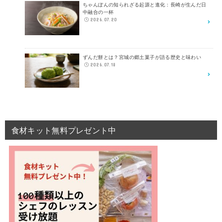
ちゃんぽんの知られざる起源と進化：長崎が生んだ日
中融合の一杯
2026.07.20
ずんだ餅とは？宮城の郷土菓子が語る歴史と味わい
2026.07.18
食材キット無料プレゼント中