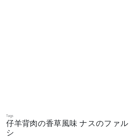
仔羊背肉の香草風味 ナスのファル
シ