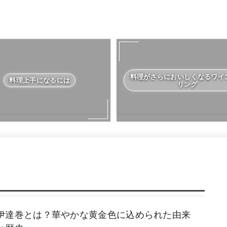
料理がさらにおいしくなるワイ
料理上手になるには
リング
伊達巻とは？華やかな黄金色に込められた由来