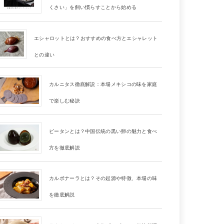
くさい」を飼い慣らすことから始める
エシャロットとは？おすすめの食べ方とエシャレット
との違い
カルニタス徹底解説：本場メキシコの味を家庭
で楽しむ秘訣
ピータンとは？中国伝統の黒い卵の魅力と食べ
方を徹底解説
カルボナーラとは？その起源や特徴、本場の味
を徹底解説