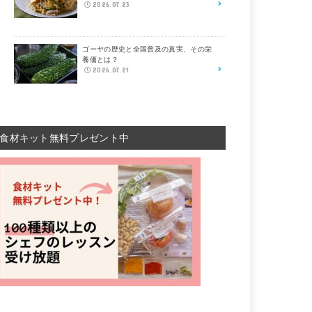
2026.07.23
ゴーヤの歴史と全国普及の真実、その栄
養価とは？
2026.07.21
食材キット無料プレゼント中