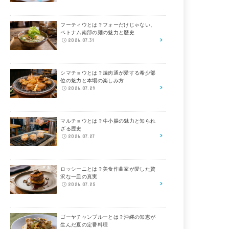
フーティウとは？フォーだけじゃない、
ベトナム南部の麺の魅力と歴史
2026.07.31
シマチョウとは？焼肉通が愛する希少部
位の魅力と本場の楽しみ方
2026.07.29
マルチョウとは？牛小腸の魅力と知られ
ざる歴史
2026.07.27
ロッシーニとは？美食作曲家が愛した贅
沢な一皿の真実
2026.07.25
ゴーヤチャンプルーとは？沖縄の知恵が
生んだ夏の定番料理