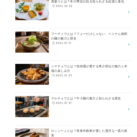
煮凝りとは？冬の季語が語る知られざる起源と進化
2026.08.02
フーティウとは？フォーだけじゃない、ベトナム南部
の麺の魅力と歴史
2026.07.31
シマチョウとは？焼肉通が愛する希少部位の魅力と本
場の楽しみ方
2026.07.29
マルチョウとは？牛小腸の魅力と知られざる歴史
2026.07.27
ロッシーニとは？美食作曲家が愛した贅沢な一皿の真
実