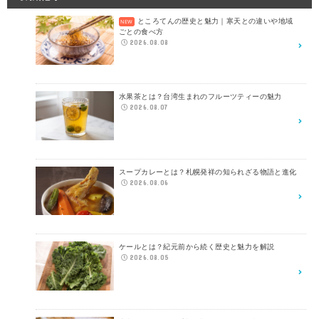
ところてんの歴史と魅力｜寒天との違いや地域
ごとの食べ方
2026.08.08
水果茶とは？台湾生まれのフルーツティーの魅力
2026.08.07
スープカレーとは？札幌発祥の知られざる物語と進化
2026.08.06
ケールとは？紀元前から続く歴史と魅力を解説
2026.08.05