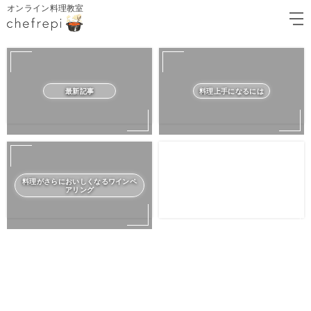
オンライン料理教室
最新記事
料理上手になるには
料理がさらにおいしくなるワインペ
アリング