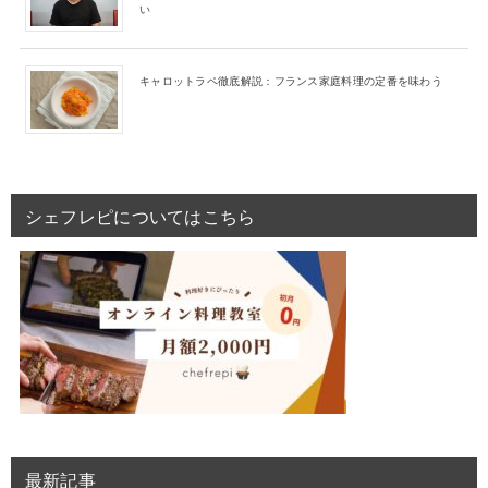
い
キャロットラペ徹底解説：フランス家庭料理の定番を味わう
シェフレピについてはこちら
最新記事