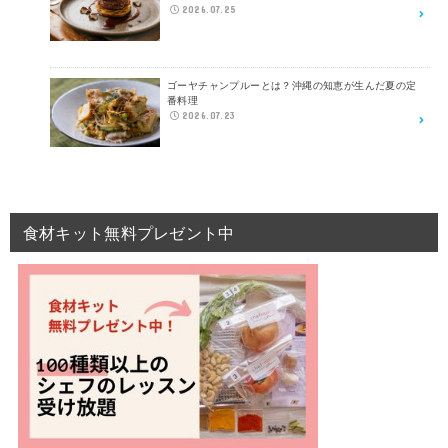
2026.07.25
ゴーヤチャンプルーとは？沖縄の知恵が生んだ夏の定
番料理
2026.07.23
食材キット無料プレゼント中