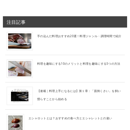
注目記事
手の込んだ料理おすすめ20選！料理ジャンル・調理時間で紹介
料理を趣味にする10のメリットと料理を趣味にする5つの方法
【連載｜料理上手になるには】第１章：「面倒くさい」を飼い
慣らすことから始める
エシャロットとは？おすすめの食べ方とエシャレットとの違い