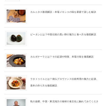
カルニタス徹底解説：本場メキシコの味を家庭で楽しむ秘訣
ピータンとは？中国伝統の黒い卵の魅力と食べ方を徹底解説
カルボナーラとは？その起源や特徴、本場の味を徹底解説
ラタトゥイユとは？南仏プロヴァンス伝統料理の魅力と起源、
基本の作り方を徹底解説
私の故郷、中国・東北地方の食材の食文化に触れてみてくださ