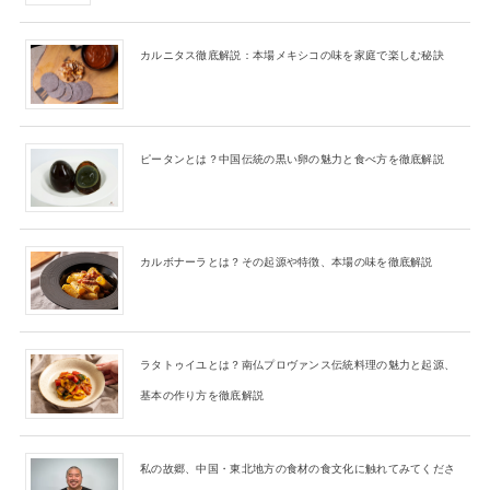
カルニタス徹底解説：本場メキシコの味を家庭で楽しむ秘訣
ピータンとは？中国伝統の黒い卵の魅力と食べ方を徹底解説
カルボナーラとは？その起源や特徴、本場の味を徹底解説
ラタトゥイユとは？南仏プロヴァンス伝統料理の魅力と起源、
基本の作り方を徹底解説
私の故郷、中国・東北地方の食材の食文化に触れてみてくださ