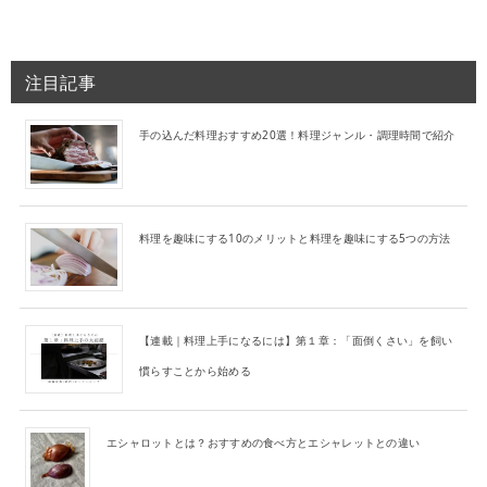
注目記事
手の込んだ料理おすすめ20選！料理ジャンル・調理時間で紹介
料理を趣味にする10のメリットと料理を趣味にする5つの方法
【連載｜料理上手になるには】第１章：「面倒くさい」を飼い
慣らすことから始める
エシャロットとは？おすすめの食べ方とエシャレットとの違い