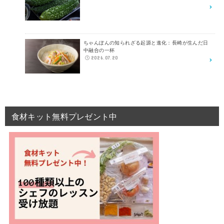
ちゃんぽんの知られざる起源と進化：長崎が生んだ日
中融合の一杯
2026.07.20
食材キット無料プレゼント中