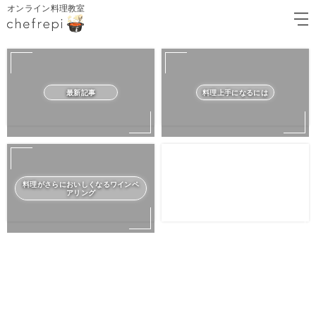
オンライン料理教室
最新記事
料理上手になるには
料理がさらにおいしくなるワインペ
アリング