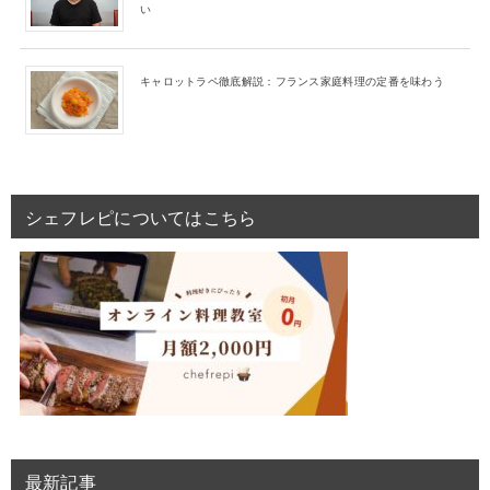
い
キャロットラペ徹底解説：フランス家庭料理の定番を味わう
シェフレピについてはこちら
最新記事