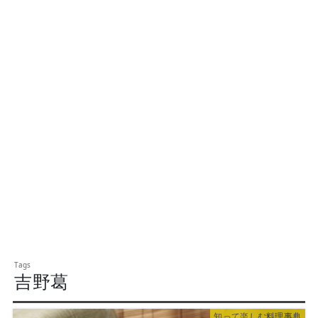
吉野葛
知って楽しむ料理事典