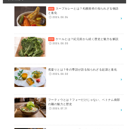
スープカレーとは？札幌発祥の知られざる物語
と進化
2026.08.06
ケールとは？紀元前から続く歴史と魅力を解説
2026.08.05
煮凝りとは？冬の季語が語る知られざる起源と進化
2026.08.02
フーティウとは？フォーだけじゃない、ベトナム南部
の麺の魅力と歴史
2026.07.31