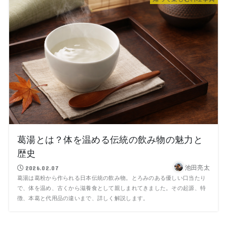
葛湯とは？体を温める伝統の飲み物の魅力と
歴史
池田亮太
2026.02.07
葛湯は葛粉から作られる日本伝統の飲み物。とろみのある優しい口当たり
で、体を温め、古くから滋養食として親しまれてきました。その起源、特
徴、本葛と代用品の違いまで、詳しく解説します。