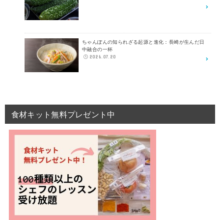
ちゃんぽんの知られざる起源と進化：長崎が生んだ日
中融合の一杯
2026.07.20
食材キット無料プレゼント中