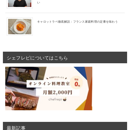
い
キャロットラペ徹底解説：フランス家庭料理の定番を味わう
シェフレピについてはこちら
最新記事