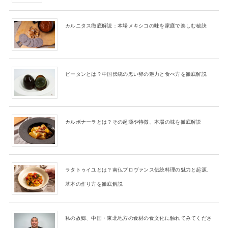
カルニタス徹底解説：本場メキシコの味を家庭で楽しむ秘訣
ピータンとは？中国伝統の黒い卵の魅力と食べ方を徹底解説
カルボナーラとは？その起源や特徴、本場の味を徹底解説
ラタトゥイユとは？南仏プロヴァンス伝統料理の魅力と起源、
基本の作り方を徹底解説
私の故郷、中国・東北地方の食材の食文化に触れてみてくださ