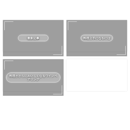
最新記事
料理上手になるには
料理がさらにおいしくなるワインペ
アリング