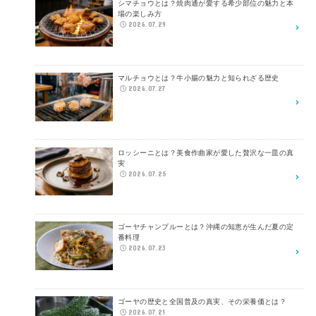
シマチョウとは？焼肉通が愛する希少部位の魅力と本
場の楽しみ方
2026.07.29
マルチョウとは？牛小腸の魅力と知られざる歴史
2026.07.27
ロッシーニとは？美食作曲家が愛した贅沢な一皿の真
実
2026.07.25
ゴーヤチャンプルーとは？沖縄の知恵が生んだ夏の定
番料理
2026.07.23
ゴーヤの歴史と全国普及の真実、その栄養価とは？
2026.07.21