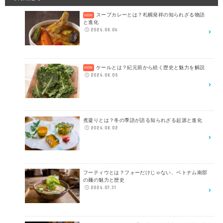
スープカレーとは？札幌発祥の知られざる物語
と進化
2026.08.06
ケールとは？紀元前から続く歴史と魅力を解説
2026.08.05
煮凝りとは？冬の季語が語る知られざる起源と進化
2026.08.02
フーティウとは？フォーだけじゃない、ベトナム南部
の麺の魅力と歴史
2026.07.31