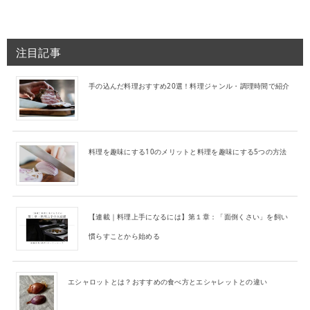
注目記事
手の込んだ料理おすすめ20選！料理ジャンル・調理時間で紹介
料理を趣味にする10のメリットと料理を趣味にする5つの方法
【連載｜料理上手になるには】第１章：「面倒くさい」を飼い
慣らすことから始める
エシャロットとは？おすすめの食べ方とエシャレットとの違い