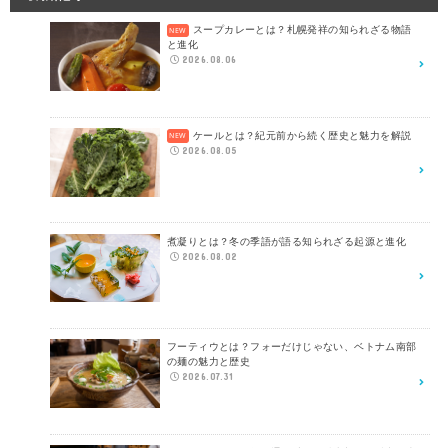
スープカレーとは？札幌発祥の知られざる物語
と進化
2026.08.06
ケールとは？紀元前から続く歴史と魅力を解説
2026.08.05
煮凝りとは？冬の季語が語る知られざる起源と進化
2026.08.02
フーティウとは？フォーだけじゃない、ベトナム南部
の麺の魅力と歴史
2026.07.31