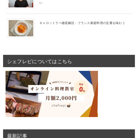
い
キャロットラペ徹底解説：フランス家庭料理の定番を味わう
シェフレピについてはこちら
最新記事