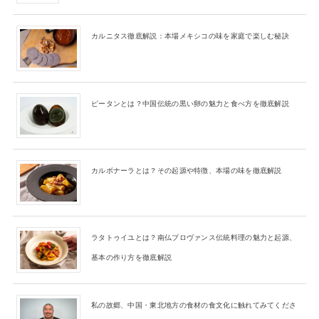
カルニタス徹底解説：本場メキシコの味を家庭で楽しむ秘訣
ピータンとは？中国伝統の黒い卵の魅力と食べ方を徹底解説
カルボナーラとは？その起源や特徴、本場の味を徹底解説
ラタトゥイユとは？南仏プロヴァンス伝統料理の魅力と起源、
基本の作り方を徹底解説
私の故郷、中国・東北地方の食材の食文化に触れてみてくださ