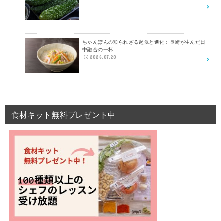
ちゃんぽんの知られざる起源と進化：長崎が生んだ日
中融合の一杯
2026.07.20
食材キット無料プレゼント中