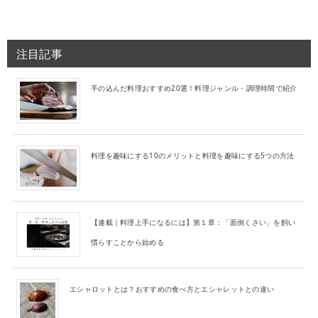
注目記事
手の込んだ料理おすすめ20選！料理ジャンル・調理時間で紹介
料理を趣味にする10のメリットと料理を趣味にする5つの方法
【連載｜料理上手になるには】第１章：「面倒くさい」を飼い
慣らすことから始める
エシャロットとは？おすすめの食べ方とエシャレットとの違い