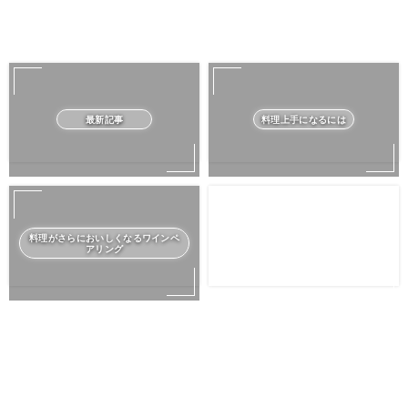
最新記事
料理上手になるには
料理がさらにおいしくなるワインペ
アリング