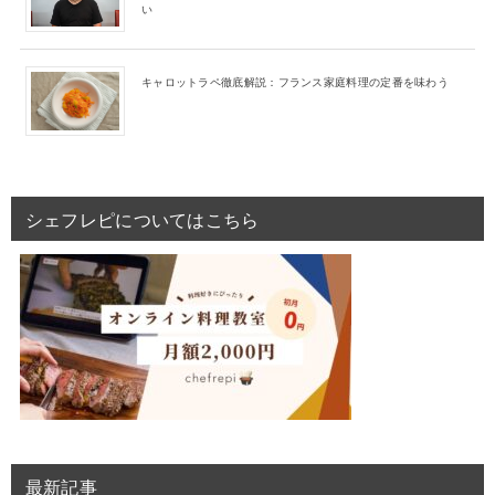
い
キャロットラペ徹底解説：フランス家庭料理の定番を味わう
シェフレピについてはこちら
最新記事