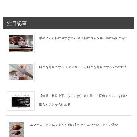
注目記事
手の込んだ料理おすすめ20選！料理ジャンル・調理時間で紹介
料理を趣味にする10のメリットと料理を趣味にする5つの方法
【連載｜料理上手になるには】第１章：「面倒くさい」を飼い
慣らすことから始める
エシャロットとは？おすすめの食べ方とエシャレットとの違い