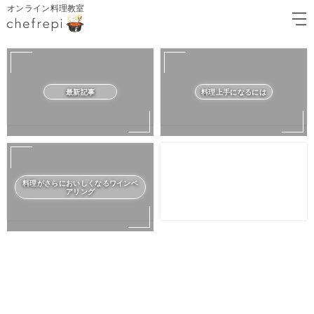
オンライン料理教室
最新記事
料理上手になるには
料理がさらにおいしくなるワインペ
アリング