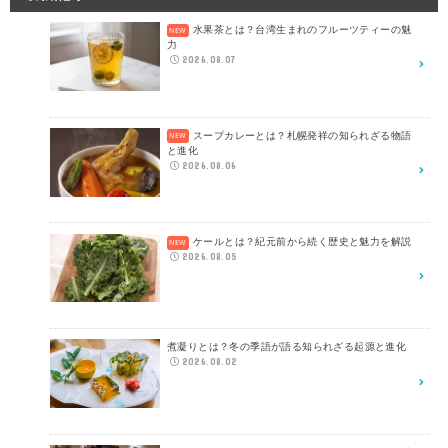
水果茶とは？台湾生まれのフルーツティーの魅
力
2026.08.07
スープカレーとは？札幌発祥の知られざる物語
と進化
2026.08.06
ケールとは？紀元前から続く歴史と魅力を解説
2026.08.05
煮凝りとは？冬の季語が語る知られざる起源と進化
2026.08.02