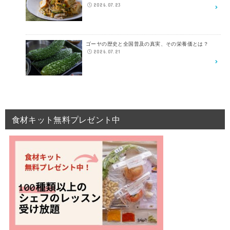
2026.07.23
ゴーヤの歴史と全国普及の真実、その栄養価とは？
2026.07.21
食材キット無料プレゼント中