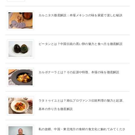
カルニタス徹底解説：本場メキシコの味を家庭で楽しむ秘訣
ピータンとは？中国伝統の黒い卵の魅力と食べ方を徹底解説
カルボナーラとは？その起源や特徴、本場の味を徹底解説
ラタトゥイユとは？南仏プロヴァンス伝統料理の魅力と起源、
基本の作り方を徹底解説
私の故郷、中国・東北地方の食材の食文化に触れてみてくださ