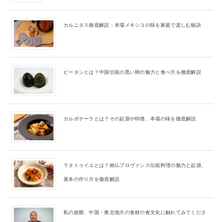
カルニタス徹底解説：本場メキシコの味を家庭で楽しむ秘訣
ピータンとは？中国伝統の黒い卵の魅力と食べ方を徹底解説
カルボナーラとは？その起源や特徴、本場の味を徹底解説
ラタトゥイユとは？南仏プロヴァンス伝統料理の魅力と起源、
基本の作り方を徹底解説
私の故郷、中国・東北地方の食材の食文化に触れてみてくださ