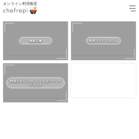
オンライン料理教室
最新記事
料理上手になるには
料理がさらにおいしくなるワインペ
アリング