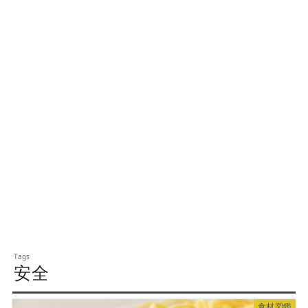
安全
食材図鑑