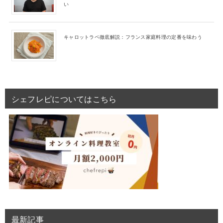
い
キャロットラペ徹底解説：フランス家庭料理の定番を味わう
シェフレピについてはこちら
最新記事