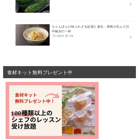
ちゃんぽんの知られざる起源と進化：長崎が生んだ日
中融合の一杯
2026.07.20
食材キット無料プレゼント中