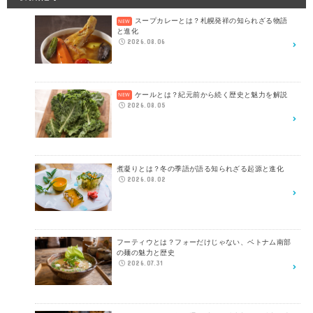
スープカレーとは？札幌発祥の知られざる物語
と進化
2026.08.06
ケールとは？紀元前から続く歴史と魅力を解説
2026.08.05
煮凝りとは？冬の季語が語る知られざる起源と進化
2026.08.02
フーティウとは？フォーだけじゃない、ベトナム南部
の麺の魅力と歴史
2026.07.31