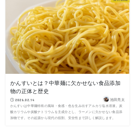
かんすいとは？中華麺に欠かせない食品添加
物の正体と歴史
池田亮太
2026.02.14
かんすいは中華麺特有の風味・食感・色を生み出すアルカリ塩水溶液。炭
酸カリウムや炭酸ナトリウムを主成分とし、ラーメンに欠かせない食品添
加物です。その起源から現代の役割、安全性まで詳しく解説します。