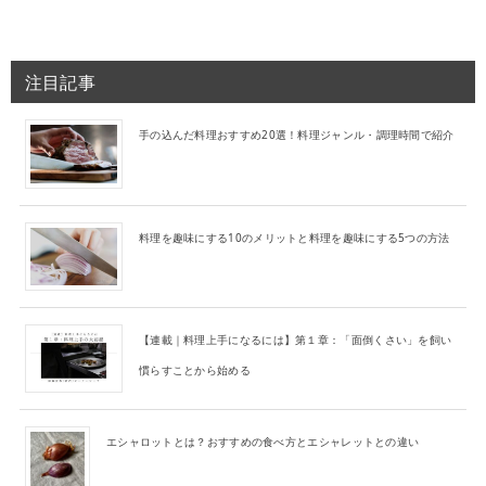
注目記事
手の込んだ料理おすすめ20選！料理ジャンル・調理時間で紹介
料理を趣味にする10のメリットと料理を趣味にする5つの方法
【連載｜料理上手になるには】第１章：「面倒くさい」を飼い
慣らすことから始める
エシャロットとは？おすすめの食べ方とエシャレットとの違い