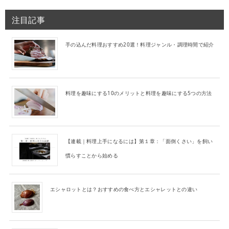
注目記事
手の込んだ料理おすすめ20選！料理ジャンル・調理時間で紹介
料理を趣味にする10のメリットと料理を趣味にする5つの方法
【連載｜料理上手になるには】第１章：「面倒くさい」を飼い
慣らすことから始める
エシャロットとは？おすすめの食べ方とエシャレットとの違い