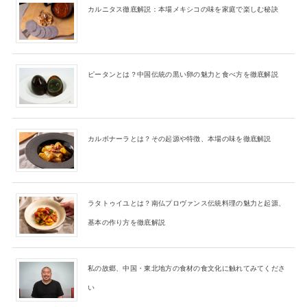
カルニタス徹底解説：本場メキシコの味を家庭で楽しむ秘訣
ピータンとは？中国伝統の黒い卵の魅力と食べ方を徹底解説
カルボナーラとは？その起源や特徴、本場の味を徹底解説
ラタトゥイユとは？南仏プロヴァンス伝統料理の魅力と起源、
基本の作り方を徹底解説
私の故郷、中国・東北地方の食材の食文化に触れてみてくださ
い