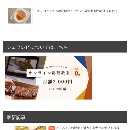
キャロットラペ徹底解説：フランス家庭料理の定番を味わう
シェフレピについてはこちら
最新記事
ところてんの歴史と魅力｜寒天との違いや地域