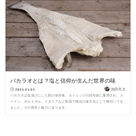
バカラオとは？塩と信仰が生んだ世界の味
池田亮太
2026.04.05
バカラオは塩漬けにした鱈の保存食。カトリックの四旬節に重用され、ス
ペイン、ポルトガル、イタリアなど各国で独自の食文化として根付いてき
ました。その歴史と魅力に迫ります。