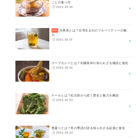
ごとの食べ方
2026.08.08
水果茶とは？台湾生まれのフルーツティーの魅
力
2026.08.07
スープカレーとは？札幌発祥の知られざる物語と進化
2026.08.06
ケールとは？紀元前から続く歴史と魅力を解説
2026.08.05
煮凝りとは？冬の季語が語る知られざる起源と進化
2026.08.02