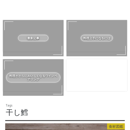
最新記事
料理上手になるには
料理がさらにおいしくなるワインペ
アリング
干し鱈
食材図鑑