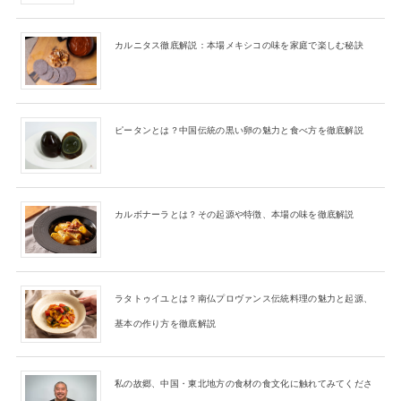
カルニタス徹底解説：本場メキシコの味を家庭で楽しむ秘訣
ピータンとは？中国伝統の黒い卵の魅力と食べ方を徹底解説
カルボナーラとは？その起源や特徴、本場の味を徹底解説
ラタトゥイユとは？南仏プロヴァンス伝統料理の魅力と起源、
基本の作り方を徹底解説
私の故郷、中国・東北地方の食材の食文化に触れてみてくださ