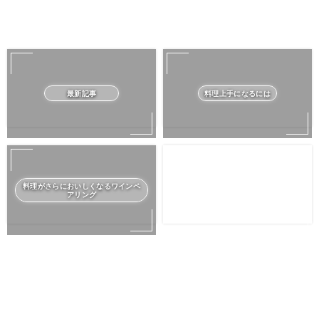
最新記事
料理上手になるには
料理がさらにおいしくなるワインペ
アリング