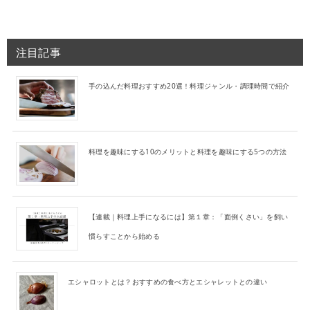
注目記事
手の込んだ料理おすすめ20選！料理ジャンル・調理時間で紹介
料理を趣味にする10のメリットと料理を趣味にする5つの方法
【連載｜料理上手になるには】第１章：「面倒くさい」を飼い
慣らすことから始める
エシャロットとは？おすすめの食べ方とエシャレットとの違い