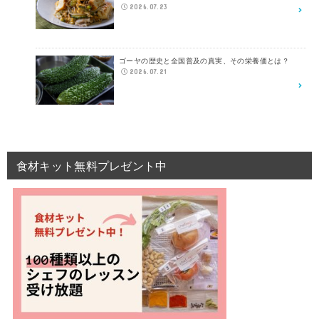
2026.07.23
ゴーヤの歴史と全国普及の真実、その栄養価とは？
2026.07.21
食材キット無料プレゼント中