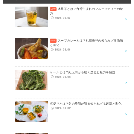
水果茶とは？台湾生まれのフルーツティーの魅
力
2026.08.07
スープカレーとは？札幌発祥の知られざる物語
と進化
2026.08.06
ケールとは？紀元前から続く歴史と魅力を解説
2026.08.05
煮凝りとは？冬の季語が語る知られざる起源と進化
2026.08.02