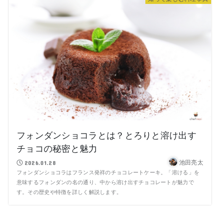
フォンダンショコラとは？とろりと溶け出す
チョコの秘密と魅力
池田亮太
2026.01.28
フォンダンショコラはフランス発祥のチョコレートケーキ。「溶ける」を
意味するフォンダンの名の通り、中から溶け出すチョコレートが魅力で
す。その歴史や特徴を詳しく解説します。