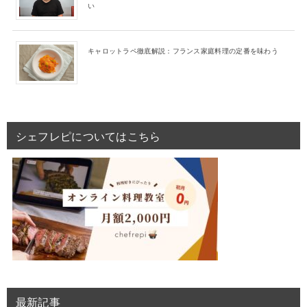
い
キャロットラペ徹底解説：フランス家庭料理の定番を味わう
シェフレピについてはこちら
最新記事