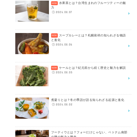
水果茶とは？台湾生まれのフルーツティーの魅
力
2026.08.07
スープカレーとは？札幌発祥の知られざる物語
と進化
2026.08.06
ケールとは？紀元前から続く歴史と魅力を解説
2026.08.05
煮凝りとは？冬の季語が語る知られざる起源と進化
2026.08.02
フーティウとは？フォーだけじゃない、ベトナム南部
の麺の魅力と歴史