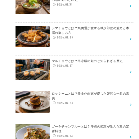
2026.07.31
シマチョウとは？焼肉通が愛する希少部位の魅力と本
場の楽しみ方
2026.07.29
マルチョウとは？牛小腸の魅力と知られざる歴史
2026.07.27
ロッシーニとは？美食作曲家が愛した贅沢な一皿の真
実
2026.07.25
ゴーヤチャンプルーとは？沖縄の知恵が生んだ夏の定
番料理
2026.07.23