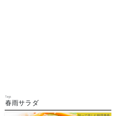
春雨サラダ
知って楽しむ料理事典