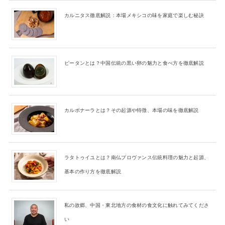
カルニタス徹底解説：本場メキシコの味を家庭で楽しむ秘訣
ピータンとは？中国伝統の黒い卵の魅力と食べ方を徹底解説
カルボナーラとは？その起源や特徴、本場の味を徹底解説
ラタトゥイユとは？南仏プロヴァンス伝統料理の魅力と起源、
基本の作り方を徹底解説
私の故郷、中国・東北地方の食材の食文化に触れてみてくださ
い