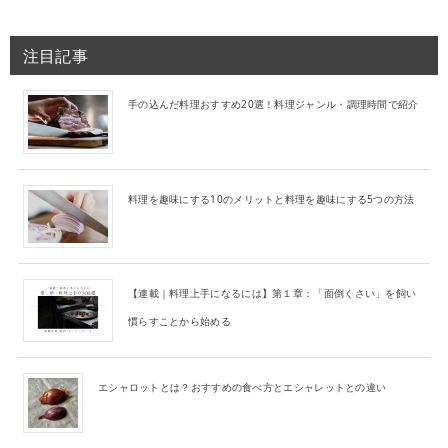
注目記事
手の込んだ料理おすすめ20選！料理ジャンル・調理時間で紹介
料理を趣味にする10のメリットと料理を趣味にする5つの方法
【連載｜料理上手になるには】第１章：「面倒くさい」を飼い
慣らすことから始める
エシャロットとは？おすすめの食べ方とエシャレットとの違い