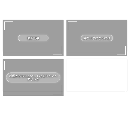
最新記事
料理上手になるには
料理がさらにおいしくなるワインペ
アリング