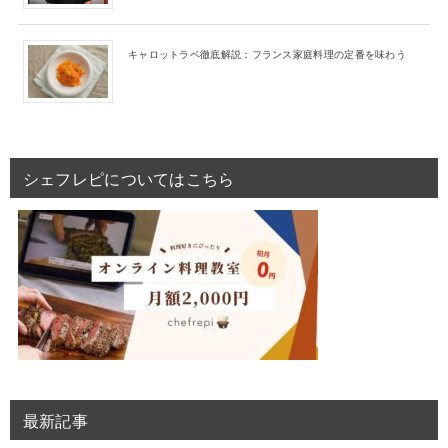
キャロットラペ徹底解説：フランス家庭料理の定番を味わう
シェフレピについてはこちら
最新記事