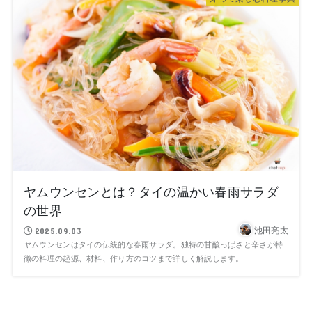
ヤムウンセンとは？タイの温かい春雨サラダ
の世界
池田亮太
2025.09.03
ヤムウンセンはタイの伝統的な春雨サラダ。独特の甘酸っぱさと辛さが特
徴の料理の起源、材料、作り方のコツまで詳しく解説します。