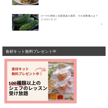
ゴーヤの歴史と全国普及の真実、その栄養価とは？
2026.07.21
食材キット無料プレゼント中