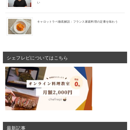
い
キャロットラペ徹底解説：フランス家庭料理の定番を味わう
シェフレピについてはこちら
最新記事