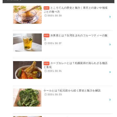
ところてんの歴史と魅力｜寒天との違いや地域
ごとの食べ方
2026.08.08
水果茶とは？台湾生まれのフルーツティーの魅
力
2026.08.07
スープカレーとは？札幌発祥の知られざる物語
と進化
2026.08.06
ケールとは？紀元前から続く歴史と魅力を解説
2026.08.05