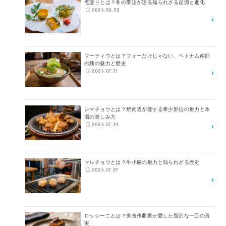
煮凝りとは？冬の季語が語る知られざる起源と進化
2026.08.02
フーティウとは？フォーだけじゃない、ベトナム南部
の麺の魅力と歴史
2026.07.31
シマチョウとは？焼肉通が愛する希少部位の魅力と本
場の楽しみ方
2026.07.29
マルチョウとは？牛小腸の魅力と知られざる歴史
2026.07.27
ロッシーニとは？美食作曲家が愛した贅沢な一皿の真
実