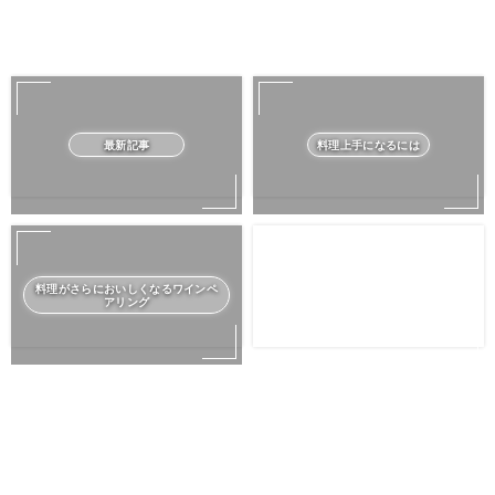
最新記事
料理上手になるには
料理がさらにおいしくなるワインペ
アリング