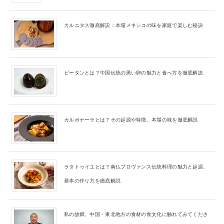
カルニタス徹底解説：本場メキシコの味を家庭で楽しむ秘訣
ピータンとは？中国伝統の黒い卵の魅力と食べ方を徹底解説
カルボナーラとは？その起源や特徴、本場の味を徹底解説
ラタトゥイユとは？南仏プロヴァンス伝統料理の魅力と起源、
基本の作り方を徹底解説
私の故郷、中国・東北地方の食材の食文化に触れてみてくださ