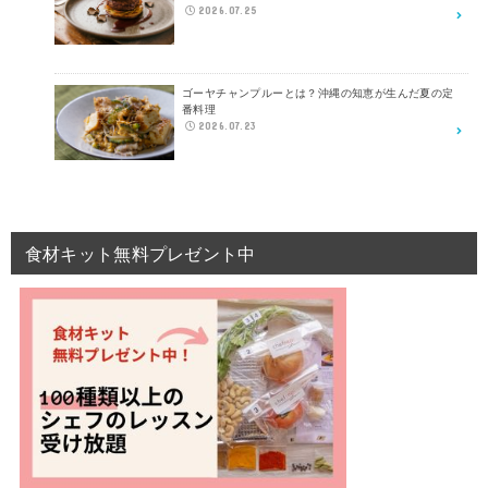
2026.07.25
ゴーヤチャンプルーとは？沖縄の知恵が生んだ夏の定
番料理
2026.07.23
食材キット無料プレゼント中