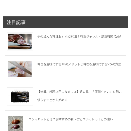
注目記事
手の込んだ料理おすすめ20選！料理ジャンル・調理時間で紹介
料理を趣味にする10のメリットと料理を趣味にする5つの方法
【連載｜料理上手になるには】第１章：「面倒くさい」を飼い
慣らすことから始める
エシャロットとは？おすすめの食べ方とエシャレットとの違い