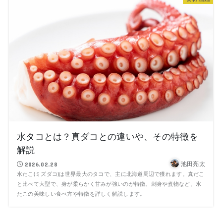
水タコとは？真ダコとの違いや、その特徴を
解説
池田亮太
2026.02.28
水たこ(ミズダコ)は世界最大のタコで、主に北海道周辺で獲れます。真だこ
と比べて大型で、身が柔らかく甘みが強いのが特徴。刺身や煮物など、水
たこの美味しい食べ方や特徴を詳しく解説します。