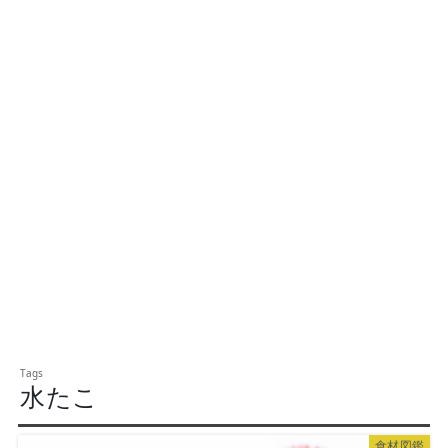
水たこ
食材図鑑