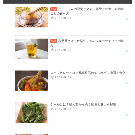
ところてんの歴史と魅力｜寒天との違いや地域
ごとの食べ方
2026.08.08
水果茶とは？台湾生まれのフルーツティーの魅
力
2026.08.07
スープカレーとは？札幌発祥の知られざる物語と進化
2026.08.06
ケールとは？紀元前から続く歴史と魅力を解説
2026.08.05