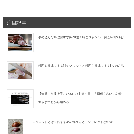
注目記事
手の込んだ料理おすすめ20選！料理ジャンル・調理時間で紹介
料理を趣味にする10のメリットと料理を趣味にする5つの方法
【連載｜料理上手になるには】第１章：「面倒くさい」を飼い
慣らすことから始める
エシャロットとは？おすすめの食べ方とエシャレットとの違い