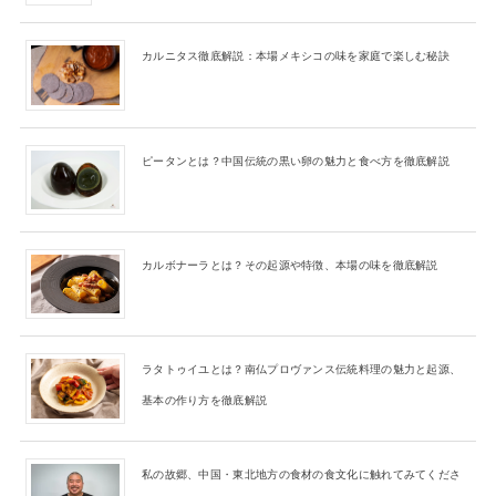
カルニタス徹底解説：本場メキシコの味を家庭で楽しむ秘訣
ピータンとは？中国伝統の黒い卵の魅力と食べ方を徹底解説
カルボナーラとは？その起源や特徴、本場の味を徹底解説
ラタトゥイユとは？南仏プロヴァンス伝統料理の魅力と起源、
基本の作り方を徹底解説
私の故郷、中国・東北地方の食材の食文化に触れてみてくださ