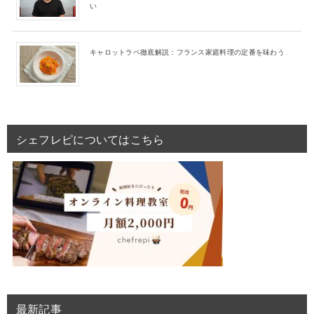
い
キャロットラペ徹底解説：フランス家庭料理の定番を味わう
シェフレピについてはこちら
最新記事