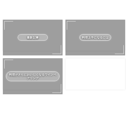
最新記事
料理上手になるには
料理がさらにおいしくなるワインペ
アリング