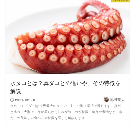
水タコとは？真ダコとの違いや、その特徴を
解説
池田亮太
2026.02.28
水たこ(ミズダコ)は世界最大のタコで、主に北海道周辺で獲れます。真だこ
と比べて大型で、身が柔らかく甘みが強いのが特徴。刺身や煮物など、水
たこの美味しい食べ方や特徴を詳しく解説します。