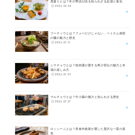
煮凝りとは？冬の季語が語る知られざる起源と進化
2026.08.02
フーティウとは？フォーだけじゃない、ベトナム南部
の麺の魅力と歴史
2026.07.31
シマチョウとは？焼肉通が愛する希少部位の魅力と本
場の楽しみ方
2026.07.29
マルチョウとは？牛小腸の魅力と知られざる歴史
2026.07.27
ロッシーニとは？美食作曲家が愛した贅沢な一皿の真
実