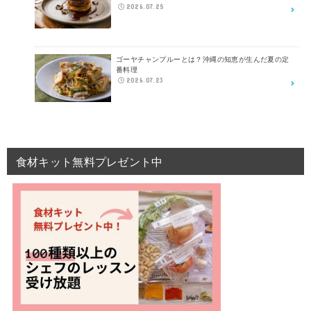
2026.07.25
ゴーヤチャンプルーとは？沖縄の知恵が生んだ夏の定
番料理
2026.07.23
食材キット無料プレゼント中