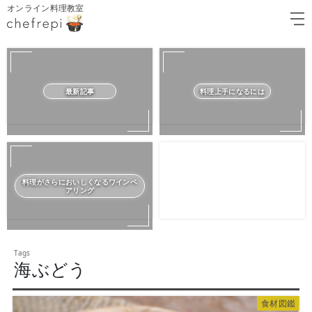
オンライン料理教室
最新記事
料理上手になるには
料理がさらにおいしくなるワインペ
アリング
海ぶどう
食材図鑑