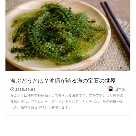
海ぶどうとは？沖縄が誇る海の宝石の世界
山本篤
2025.09.06
海ぶどうは沖縄の特産品として知られる海藻です。プチプチとした独特の
食感と美しい見た目から「グリーンキャビア」とも呼ばれ、その特徴や食
べ方、保存方法まで詳しく解説します。