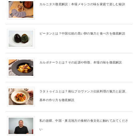
カルニタス徹底解説：本場メキシコの味を家庭で楽しむ秘訣
ピータンとは？中国伝統の黒い卵の魅力と食べ方を徹底解説
カルボナーラとは？その起源や特徴、本場の味を徹底解説
ラタトゥイユとは？南仏プロヴァンス伝統料理の魅力と起源、
基本の作り方を徹底解説
私の故郷、中国・東北地方の食材の食文化に触れてみてくださ
い