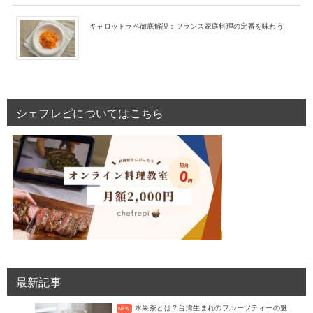
キャロットラペ徹底解説：フランス家庭料理の定番を味わう
シェフレピについてはこちら
最新記事
水果茶とは？台湾生まれのフルーツティーの魅