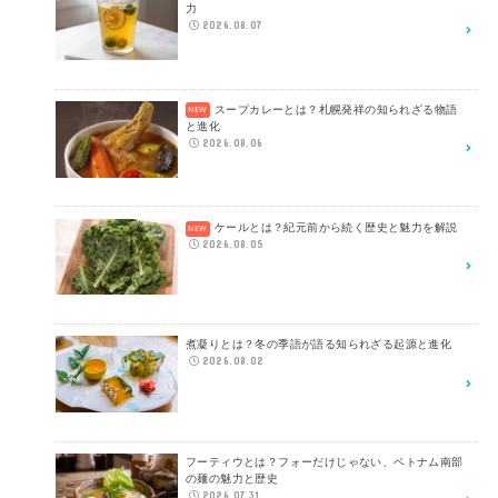
力
2026.08.07
スープカレーとは？札幌発祥の知られざる物語
と進化
2026.08.06
ケールとは？紀元前から続く歴史と魅力を解説
2026.08.05
煮凝りとは？冬の季語が語る知られざる起源と進化
2026.08.02
フーティウとは？フォーだけじゃない、ベトナム南部
の麺の魅力と歴史
2026.07.31