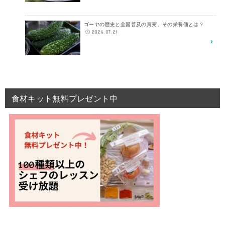
ゴーヤの歴史と全国普及の真実、その栄養価とは？
2026.07.21
食材キット無料プレゼント中