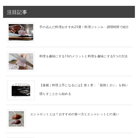
注目記事
手の込んだ料理おすすめ20選！料理ジャンル・調理時間で紹介
料理を趣味にする10のメリットと料理を趣味にする5つの方法
【連載｜料理上手になるには】第１章：「面倒くさい」を飼い
慣らすことから始める
エシャロットとは？おすすめの食べ方とエシャレットとの違い