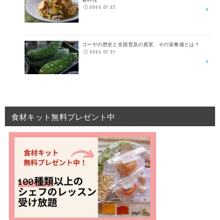
2026.07.23
ゴーヤの歴史と全国普及の真実、その栄養価とは？
2026.07.21
食材キット無料プレゼント中