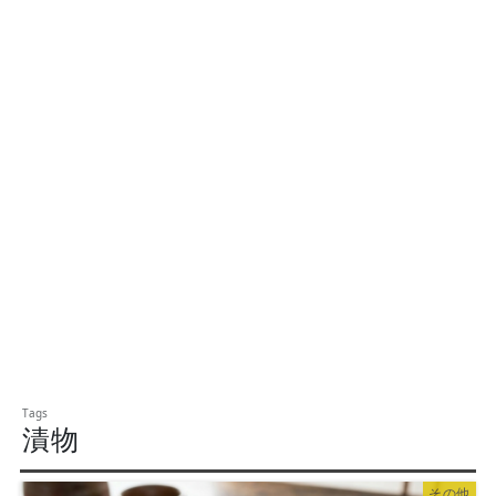
漬物
その他