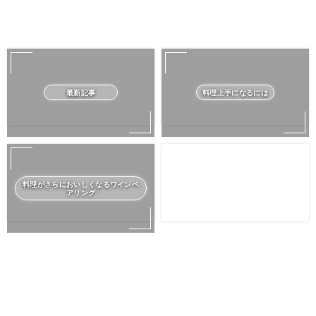
最新記事
料理上手になるには
料理がさらにおいしくなるワインペ
アリング