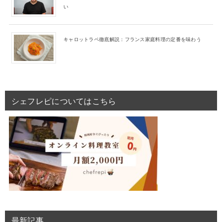
い
キャロットラペ徹底解説：フランス家庭料理の定番を味わう
シェフレピについてはこちら
最新記事