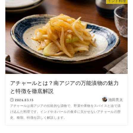
インド料理
アチャールとは？南アジアの万能漬物の魅力
と特徴を徹底解説
池田亮太
2026.03.15
アチャールは南アジアの伝統的な漬物で、野菜や果物をスパイスと油で漬
け込んだ料理です。インドやネパールの食卓に欠かせないアチャールの歴
史、種類、特徴を詳しく解説します。