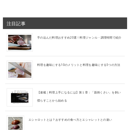
注目記事
手の込んだ料理おすすめ20選！料理ジャンル・調理時間で紹介
料理を趣味にする10のメリットと料理を趣味にする5つの方法
【連載｜料理上手になるには】第１章：「面倒くさい」を飼い
慣らすことから始める
エシャロットとは？おすすめの食べ方とエシャレットとの違い