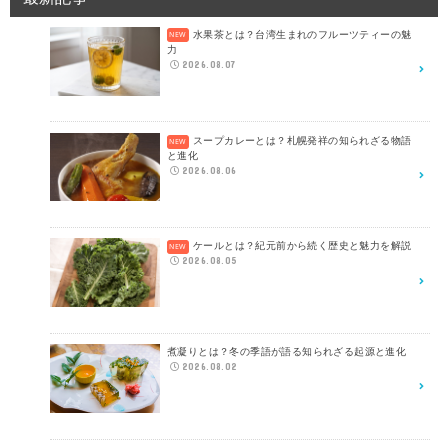
水果茶とは？台湾生まれのフルーツティーの魅
力
2026.08.07
スープカレーとは？札幌発祥の知られざる物語
と進化
2026.08.06
ケールとは？紀元前から続く歴史と魅力を解説
2026.08.05
煮凝りとは？冬の季語が語る知られざる起源と進化
2026.08.02