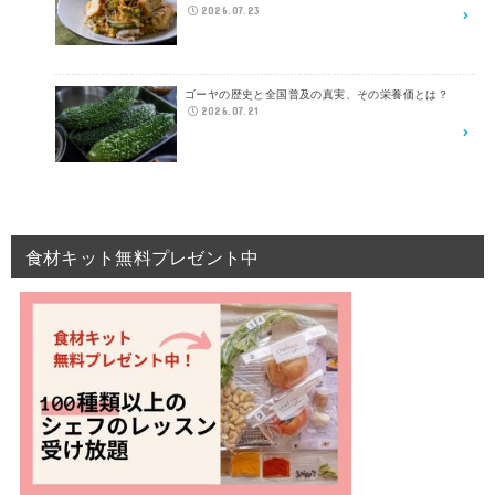
2026.07.23
ゴーヤの歴史と全国普及の真実、その栄養価とは？
2026.07.21
食材キット無料プレゼント中