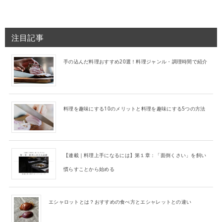
注目記事
手の込んだ料理おすすめ20選！料理ジャンル・調理時間で紹介
料理を趣味にする10のメリットと料理を趣味にする5つの方法
【連載｜料理上手になるには】第１章：「面倒くさい」を飼い
慣らすことから始める
エシャロットとは？おすすめの食べ方とエシャレットとの違い