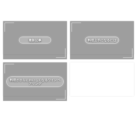
最新記事
料理上手になるには
料理がさらにおいしくなるワインペ
アリング