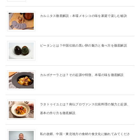
カルニタス徹底解説：本場メキシコの味を家庭で楽しむ秘訣
ピータンとは？中国伝統の黒い卵の魅力と食べ方を徹底解説
カルボナーラとは？その起源や特徴、本場の味を徹底解説
ラタトゥイユとは？南仏プロヴァンス伝統料理の魅力と起源、
基本の作り方を徹底解説
私の故郷、中国・東北地方の食材の食文化に触れてみてくださ