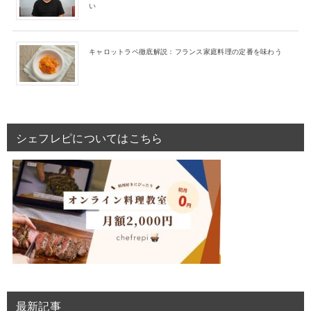
い
キャロットラペ徹底解説：フランス家庭料理の定番を味わう
シェフレピについてはこちら
最新記事