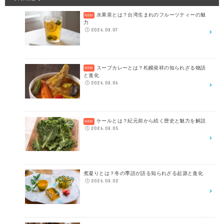
水果茶とは？台湾生まれのフルーツティーの魅
力
2026.08.07
スープカレーとは？札幌発祥の知られざる物語
と進化
2026.08.06
ケールとは？紀元前から続く歴史と魅力を解説
2026.08.05
煮凝りとは？冬の季語が語る知られざる起源と進化
2026.08.02