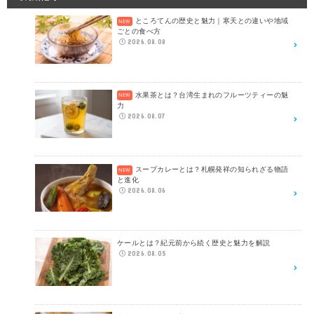
ところてんの歴史と魅力｜寒天との違いや地域
ごとの食べ方
2026.08.08
水果茶とは？台湾生まれのフルーツティーの魅
力
2026.08.07
スープカレーとは？札幌発祥の知られざる物語
と進化
2026.08.06
ケールとは？紀元前から続く歴史と魅力を解説
2026.08.05