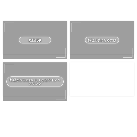
最新記事
料理上手になるには
料理がさらにおいしくなるワインペ
アリング