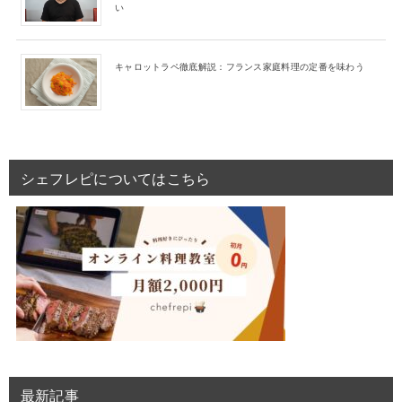
い
キャロットラペ徹底解説：フランス家庭料理の定番を味わう
シェフレピについてはこちら
最新記事