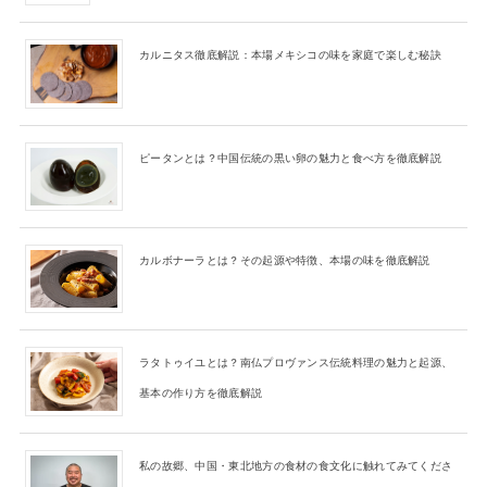
カルニタス徹底解説：本場メキシコの味を家庭で楽しむ秘訣
ピータンとは？中国伝統の黒い卵の魅力と食べ方を徹底解説
カルボナーラとは？その起源や特徴、本場の味を徹底解説
ラタトゥイユとは？南仏プロヴァンス伝統料理の魅力と起源、
基本の作り方を徹底解説
私の故郷、中国・東北地方の食材の食文化に触れてみてくださ