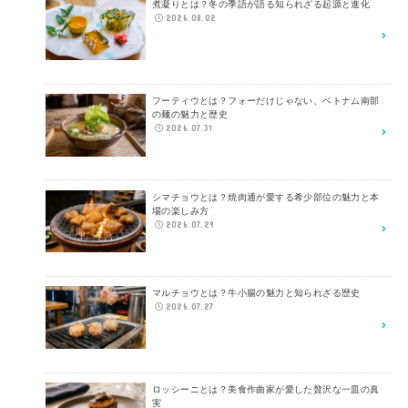
煮凝りとは？冬の季語が語る知られざる起源と進化
2026.08.02
フーティウとは？フォーだけじゃない、ベトナム南部
の麺の魅力と歴史
2026.07.31
シマチョウとは？焼肉通が愛する希少部位の魅力と本
場の楽しみ方
2026.07.29
マルチョウとは？牛小腸の魅力と知られざる歴史
2026.07.27
ロッシーニとは？美食作曲家が愛した贅沢な一皿の真
実