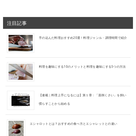
注目記事
手の込んだ料理おすすめ20選！料理ジャンル・調理時間で紹介
料理を趣味にする10のメリットと料理を趣味にする5つの方法
【連載｜料理上手になるには】第１章：「面倒くさい」を飼い
慣らすことから始める
エシャロットとは？おすすめの食べ方とエシャレットとの違い