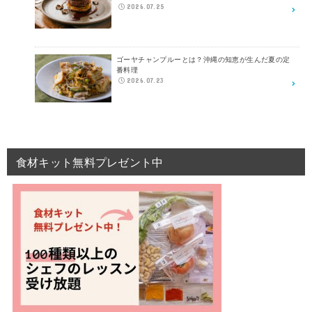
2026.07.25
ゴーヤチャンプルーとは？沖縄の知恵が生んだ夏の定
番料理
2026.07.23
食材キット無料プレゼント中