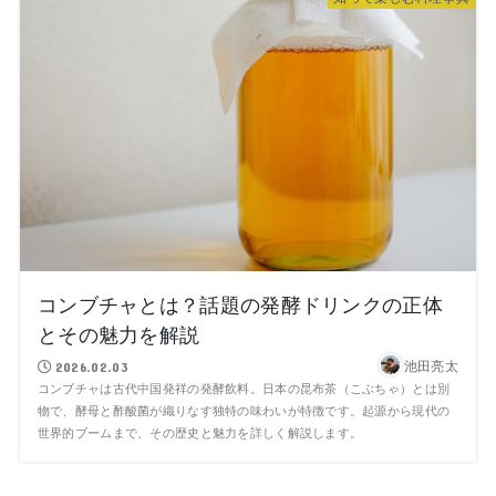
コンブチャとは？話題の発酵ドリンクの正体
とその魅力を解説
池田亮太
2026.02.03
コンブチャは古代中国発祥の発酵飲料。日本の昆布茶（こぶちゃ）とは別
物で、酵母と酢酸菌が織りなす独特の味わいが特徴です。起源から現代の
世界的ブームまで、その歴史と魅力を詳しく解説します。