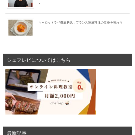
い
キャロットラペ徹底解説：フランス家庭料理の定番を味わう
シェフレピについてはこちら
最新記事