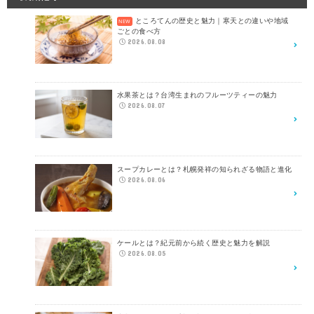
ところてんの歴史と魅力｜寒天との違いや地域
ごとの食べ方
2026.08.08
水果茶とは？台湾生まれのフルーツティーの魅力
2026.08.07
スープカレーとは？札幌発祥の知られざる物語と進化
2026.08.06
ケールとは？紀元前から続く歴史と魅力を解説
2026.08.05