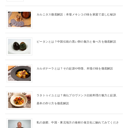
カルニタス徹底解説：本場メキシコの味を家庭で楽しむ秘訣
ピータンとは？中国伝統の黒い卵の魅力と食べ方を徹底解説
カルボナーラとは？その起源や特徴、本場の味を徹底解説
ラタトゥイユとは？南仏プロヴァンス伝統料理の魅力と起源、
基本の作り方を徹底解説
私の故郷、中国・東北地方の食材の食文化に触れてみてくださ