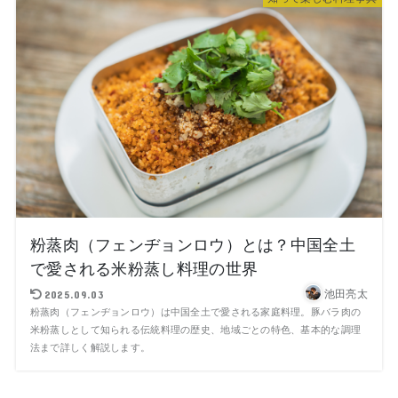
粉蒸肉（フェンヂョンロウ）とは？中国全土
で愛される米粉蒸し料理の世界
池田亮太
2025.09.03
粉蒸肉（フェンヂョンロウ）は中国全土で愛される家庭料理。豚バラ肉の
米粉蒸しとして知られる伝統料理の歴史、地域ごとの特色、基本的な調理
法まで詳しく解説します。