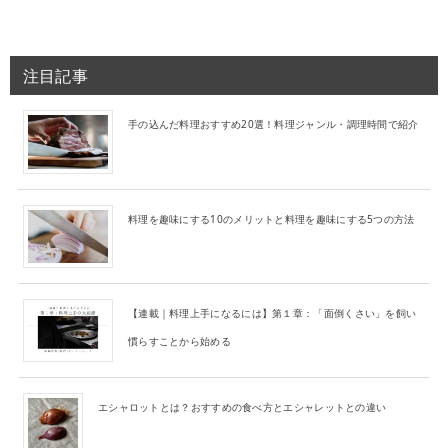
注目記事
手の込んだ料理おすすめ20選！料理ジャンル・調理時間で紹介
料理を趣味にする10のメリットと料理を趣味にする5つの方法
【連載｜料理上手になるには】第１章：「面倒くさい」を飼い
慣らすことから始める
エシャロットとは？おすすめの食べ方とエシャレットとの違い