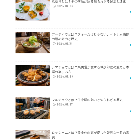
煮凝りとは？冬の季語が語る知られざる起源と進化
2026.08.02
フーティウとは？フォーだけじゃない、ベトナム南部
の麺の魅力と歴史
2026.07.31
シマチョウとは？焼肉通が愛する希少部位の魅力と本
場の楽しみ方
2026.07.29
マルチョウとは？牛小腸の魅力と知られざる歴史
2026.07.27
ロッシーニとは？美食作曲家が愛した贅沢な一皿の真
実