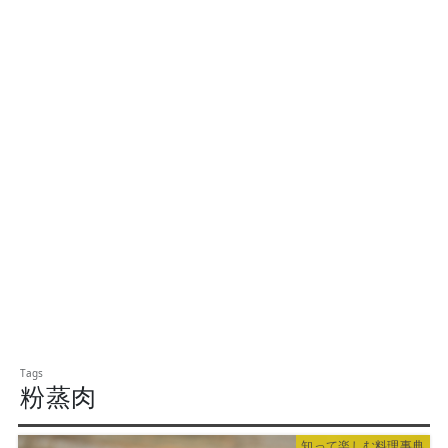
粉蒸肉
知って楽しむ料理事典