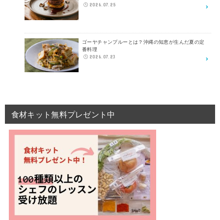
2026.07.25
ゴーヤチャンプルーとは？沖縄の知恵が生んだ夏の定
番料理
2026.07.23
食材キット無料プレゼント中