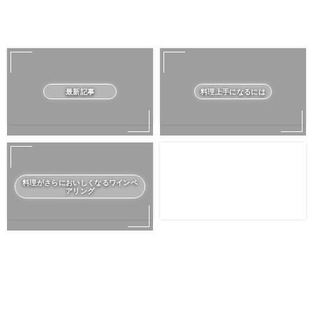
最新記事
料理上手になるには
料理がさらにおいしくなるワインペ
アリング